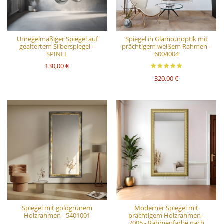
Unregelmäßiger Spiegel auf
Spiegel in Glamouroptik mit
gealtertem Silberspiegel –
prächtigem weißem Rahmen -
SPINEL
6004004
130,00 €
320,00 €
Spiegel mit goldgrünem
Moderner Spiegel mit
Holzrahmen - 5401001
prächtigem Holzrahmen -
7005 - Rahmenfarbe nach