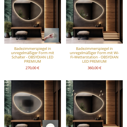
Badezimmerspiegel in
Badezimmerspiegel in
unregelmäßiger Form mit
unregelmäßiger Form mit Wi-
Schalter - OBSYDIAN LED
Fi-Wetterstation - OBSYDIAN
PREMIUM
LED PREMIUM
270,00 €
360,00 €