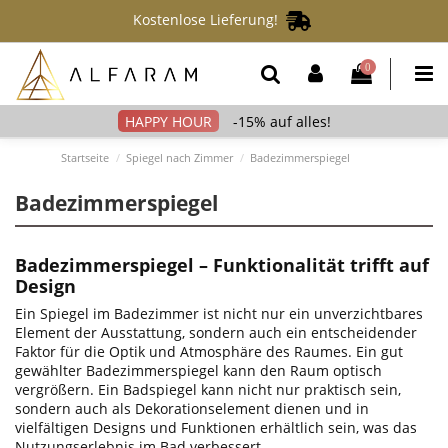
Kostenlose Lieferung!
0
-15% auf alles!
Startseite
Spiegel nach Zimmer
Badezimmerspiegel
Badezimmerspiegel
Badezimmerspiegel – Funktionalität trifft auf
Design
Ein Spiegel im Badezimmer ist nicht nur ein unverzichtbares
Element der Ausstattung, sondern auch ein entscheidender
Faktor für die Optik und Atmosphäre des Raumes. Ein gut
gewählter Badezimmerspiegel kann den Raum optisch
vergrößern. Ein Badspiegel kann nicht nur praktisch sein,
sondern auch als Dekorationselement dienen und in
vielfältigen Designs und Funktionen erhältlich sein, was das
Nutzungserlebnis im Bad verbessert.