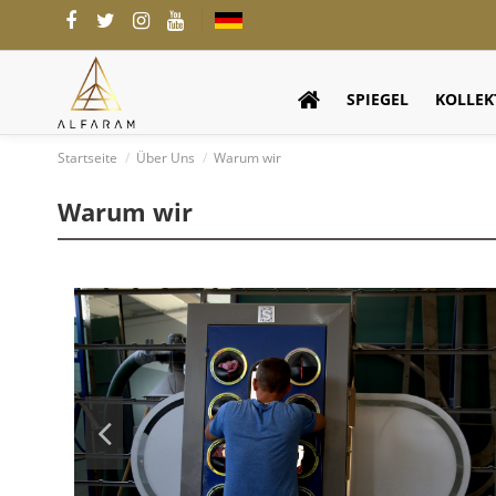
SPIEGEL
KOLLEK
Startseite
Über Uns
Warum wir
Warum wir