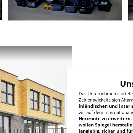
Un
Das Unternehmen startete 
Zeit entwickelte sich Alfa
inländischen und inter
wir auf dem internationa
Horizonte zu erweitern.
wollen Spiegel herstelle
langlebig, sicher und für