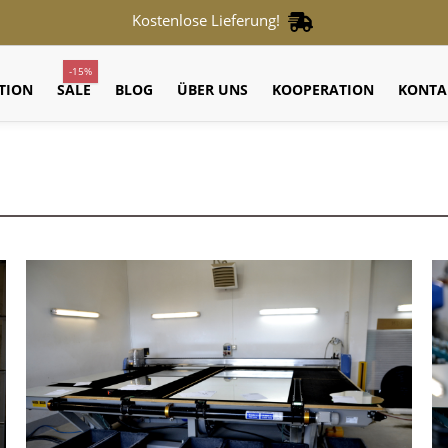
Kostenlose Lieferung!
-15%
TION
SALE
BLOG
ÜBER UNS
KOOPERATION
KONTA