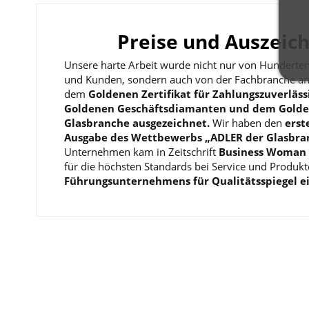
Preise und Auszeic
Unsere harte Arbeit wurde nicht nur von Hunderte
und Kunden, sondern auch von der Fachbranche an
dem
Goldenen Zertifikat für Zahlungszuverläss
Goldenen Geschäftsdiamanten und dem Golde
Glasbranche ausgezeichnet.
Wir haben den
erst
Ausgabe des Wettbewerbs „ADLER der Glasbra
Unternehmen kam in Zeitschrift
Business Woman &
für die höchsten Standards bei Service und Produkte
Führungsunternehmens für Qualitätsspiegel e