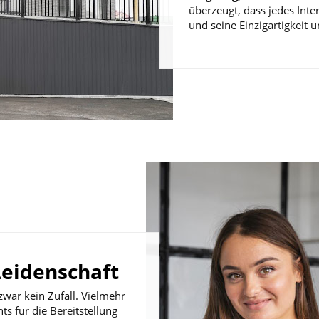
überzeugt, dass jedes Inte
und seine Einzigartigkeit u
Leidenschaft
 zwar kein Zufall. Vielmehr
s für die Bereitstellung