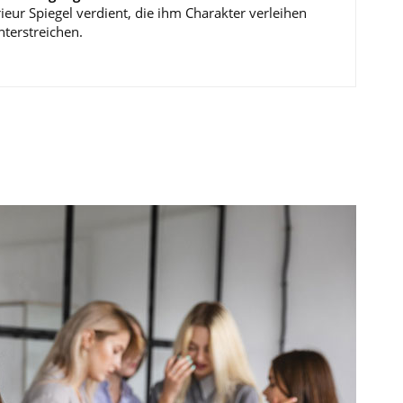
rieur Spiegel verdient, die ihm Charakter verleihen
nterstreichen.