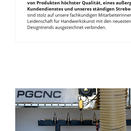
von Produkten höchster Qualität, eines auße
Kundendienstes und unseres ständigen Strebe
sind stolz auf unsere fachkundigen Mitarbeiterinnen
Leidenschaft für Handwerkskunst mit den neueste
Designtrends ausgezeichnet verbinden.