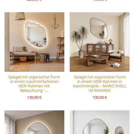
Spiegel mit organischer Form
Spiegel mit organischer Form
in einem kaschmirfarbenen
in einem MDF-Rahmen in
MDF-Rahmen mit
Kaschmiroptik – MARIS SHELL
Beleuchtung –...
IM RAHMEN
130,00 €
100,00 €