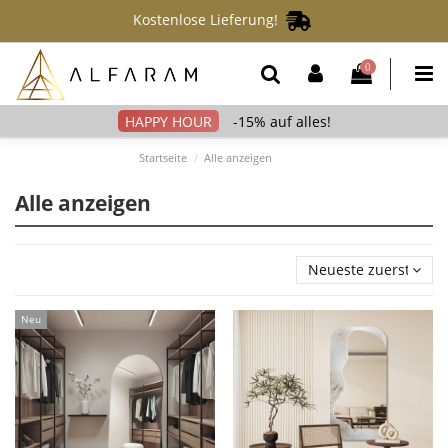
Kostenlose Lieferung!
0
-15% auf alles!
Startseite
Alle anzeigen
Alle anzeigen
Neueste zuerst
Neu