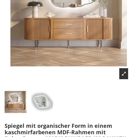
Spiegel mit organischer Form in einem
kaschmirfarbenen MDF-Rahmen mit