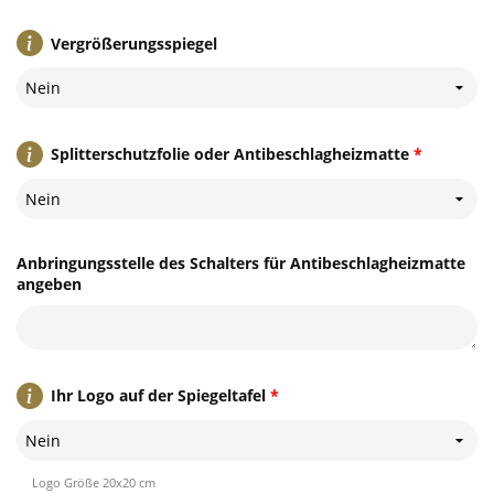
Vergrößerungsspiegel
Nein
Splitterschutzfolie oder Antibeschlagheizmatte
*
Nein
Anbringungsstelle des Schalters für Antibeschlagheizmatte
angeben
Ihr Logo auf der Spiegeltafel
*
Nein
Logo Größe 20x20 cm