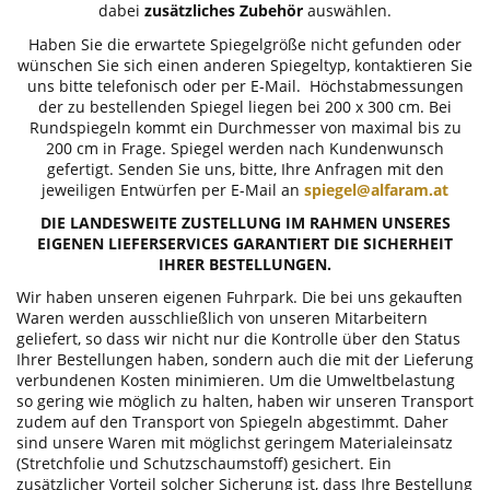
dabei
zusätzliches Zubehör
auswählen.
Haben Sie die erwartete Spiegelgröße nicht gefunden oder
wünschen Sie sich einen anderen Spiegeltyp, kontaktieren Sie
uns bitte telefonisch oder per E-Mail. Höchstabmessungen
der zu bestellenden Spiegel liegen bei 200 x 300 cm. Bei
Rundspiegeln kommt ein Durchmesser von maximal bis zu
200 cm in Frage. Spiegel werden nach Kundenwunsch
gefertigt. Senden Sie uns, bitte, Ihre Anfragen mit den
jeweiligen Entwürfen per E-Mail an
spiegel@alfaram.at
DIE LANDESWEITE ZUSTELLUNG IM RAHMEN UNSERES
EIGENEN LIEFERSERVICES GARANTIERT DIE SICHERHEIT
IHRER BESTELLUNGEN.
Wir haben unseren eigenen Fuhrpark. Die bei uns gekauften
Waren werden ausschließlich von unseren Mitarbeitern
geliefert, so dass wir nicht nur die Kontrolle über den Status
Ihrer Bestellungen haben, sondern auch die mit der Lieferung
verbundenen Kosten minimieren. Um die Umweltbelastung
so gering wie möglich zu halten, haben wir unseren Transport
zudem auf den Transport von Spiegeln abgestimmt. Daher
sind unsere Waren mit möglichst geringem Materialeinsatz
(Stretchfolie und Schutzschaumstoff) gesichert. Ein
zusätzlicher Vorteil solcher Sicherung ist, dass Ihre Bestellung