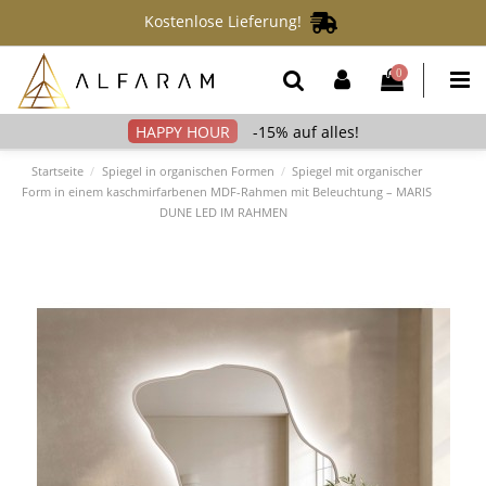
Kostenlose Lieferung!
0
-15% auf alles!
Startseite
Spiegel in organischen Formen
Spiegel mit organischer
Form in einem kaschmirfarbenen MDF-Rahmen mit Beleuchtung – MARIS
DUNE LED IM RAHMEN