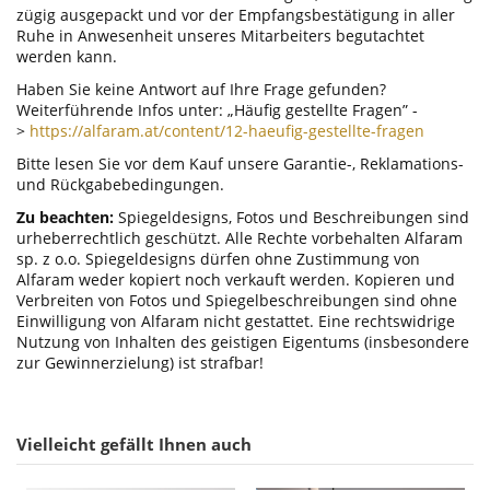
zügig ausgepackt und vor der Empfangsbestätigung in aller
Ruhe in Anwesenheit unseres Mitarbeiters begutachtet
werden kann.
Haben Sie keine Antwort auf Ihre Frage gefunden?
Weiterführende Infos unter: „Häufig gestellte Fragen” -
>
https://alfaram.at/content/12-haeufig-gestellte-fragen
Bitte lesen Sie vor dem Kauf unsere Garantie-, Reklamations-
und Rückgabebedingungen.
Zu beachten:
Spiegeldesigns, Fotos und Beschreibungen sind
urheberrechtlich geschützt. Alle Rechte vorbehalten Alfaram
sp. z o.o. Spiegeldesigns dürfen ohne Zustimmung von
Alfaram weder kopiert noch verkauft werden. Kopieren und
Verbreiten von Fotos und Spiegelbeschreibungen sind ohne
Einwilligung von Alfaram nicht gestattet. Eine rechtswidrige
Nutzung von Inhalten des geistigen Eigentums (insbesondere
zur Gewinnerzielung) ist strafbar!
Vielleicht gefällt Ihnen auch