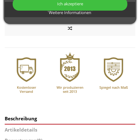
Ich akzeptiere
In den Warenkorb
Weitere Informationen
Kostenloser
Wir produzieren
Spiegel nach Maß
Versand
seit 2013
Beschreibung
Artikeldetails