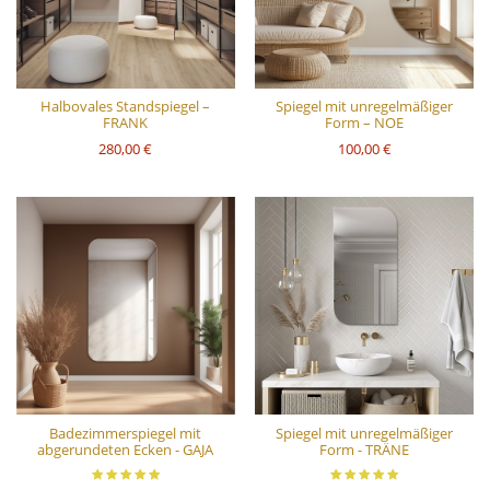
Halbovales Standspiegel –
Spiegel mit unregelmäßiger
FRANK
Form – NOE
280,00 €
100,00 €
Badezimmerspiegel mit
Spiegel mit unregelmäßiger
abgerundeten Ecken - GAJA
Form - TRÄNE