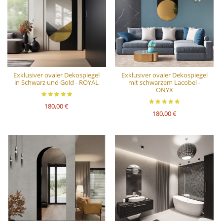
Exklusiver ovaler Dekospiegel
Exklusiver ovaler Dekospiegel
in Schwarz und Gold - ROYAL
mit schwarzem Lacobel -
ONYX
180,00 €
180,00 €