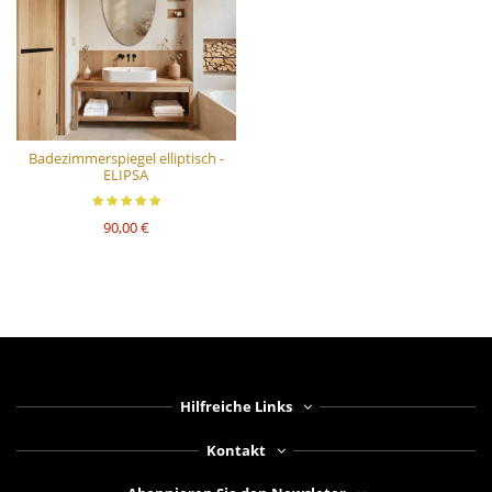
Badezimmerspiegel elliptisch -
ELIPSA
90,00 €
Hilfreiche Links
Kontakt