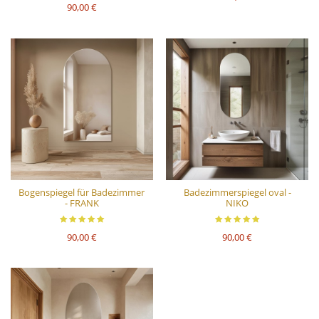
90,00 €
Bogenspiegel für Badezimmer
Badezimmerspiegel oval -
- FRANK
NIKO
90,00 €
90,00 €