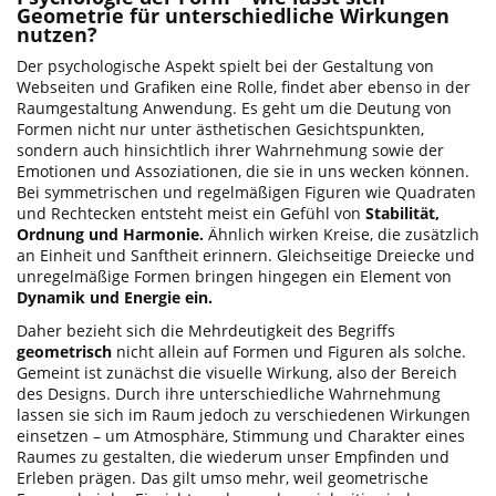
Geometrie für unterschiedliche Wirkungen
nutzen?
Der psychologische Aspekt spielt bei der Gestaltung von
Webseiten und Grafiken eine Rolle, findet aber ebenso in der
Raumgestaltung Anwendung. Es geht um die Deutung von
Formen nicht nur unter ästhetischen Gesichtspunkten,
sondern auch hinsichtlich ihrer Wahrnehmung sowie der
Emotionen und Assoziationen, die sie in uns wecken können.
Bei symmetrischen und regelmäßigen Figuren wie Quadraten
und Rechtecken entsteht meist ein Gefühl von
Stabilität,
Ordnung und Harmonie.
Ähnlich wirken Kreise, die zusätzlich
an Einheit und Sanftheit erinnern. Gleichseitige Dreiecke und
unregelmäßige Formen bringen hingegen ein Element von
Dynamik und Energie ein.
Daher bezieht sich die Mehrdeutigkeit des Begriffs
geometrisch
nicht allein auf Formen und Figuren als solche.
Gemeint ist zunächst die visuelle Wirkung, also der Bereich
des Designs. Durch ihre unterschiedliche Wahrnehmung
lassen sie sich im Raum jedoch zu verschiedenen Wirkungen
einsetzen – um Atmosphäre, Stimmung und Charakter eines
Raumes zu gestalten, die wiederum unser Empfinden und
Erleben prägen. Das gilt umso mehr, weil geometrische