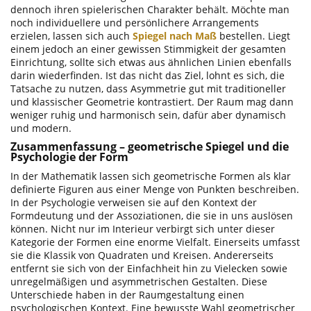
dennoch ihren spielerischen Charakter behält. Möchte man
noch individuellere und persönlichere Arrangements
erzielen, lassen sich auch
Spiegel nach Maß
bestellen. Liegt
einem jedoch an einer gewissen Stimmigkeit der gesamten
Einrichtung, sollte sich etwas aus ähnlichen Linien ebenfalls
darin wiederfinden. Ist das nicht das Ziel, lohnt es sich, die
Tatsache zu nutzen, dass Asymmetrie gut mit traditioneller
und klassischer Geometrie kontrastiert. Der Raum mag dann
weniger ruhig und harmonisch sein, dafür aber dynamisch
und modern.
Zusammenfassung – geometrische Spiegel und die
Psychologie der Form
In der Mathematik lassen sich geometrische Formen als klar
definierte Figuren aus einer Menge von Punkten beschreiben.
In der Psychologie verweisen sie auf den Kontext der
Formdeutung und der Assoziationen, die sie in uns auslösen
können. Nicht nur im Interieur verbirgt sich unter dieser
Kategorie der Formen eine enorme Vielfalt. Einerseits umfasst
sie die Klassik von Quadraten und Kreisen. Andererseits
entfernt sie sich von der Einfachheit hin zu Vielecken sowie
unregelmäßigen und asymmetrischen Gestalten. Diese
Unterschiede haben in der Raumgestaltung einen
psychologischen Kontext. Eine bewusste Wahl geometrischer