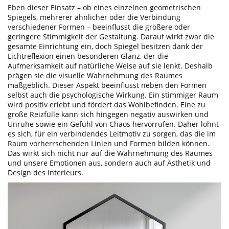
Eben dieser Einsatz – ob eines einzelnen geometrischen
Spiegels, mehrerer ähnlicher oder die Verbindung
verschiedener Formen – beeinflusst die größere oder
geringere Stimmigkeit der Gestaltung. Darauf wirkt zwar die
gesamte Einrichtung ein, doch Spiegel besitzen dank der
Lichtreflexion einen besonderen Glanz, der die
Aufmerksamkeit auf natürliche Weise auf sie lenkt. Deshalb
prägen sie die visuelle Wahrnehmung des Raumes
maßgeblich. Dieser Aspekt beeinflusst neben den Formen
selbst auch die psychologische Wirkung. Ein stimmiger Raum
wird positiv erlebt und fördert das Wohlbefinden. Eine zu
große Reizfülle kann sich hingegen negativ auswirken und
Unruhe sowie ein Gefühl von Chaos hervorrufen. Daher lohnt
es sich, für ein verbindendes Leitmotiv zu sorgen, das die im
Raum vorherrschenden Linien und Formen bilden können.
Das wirkt sich nicht nur auf die Wahrnehmung des Raumes
und unsere Emotionen aus, sondern auch auf Ästhetik und
Design des Interieurs.