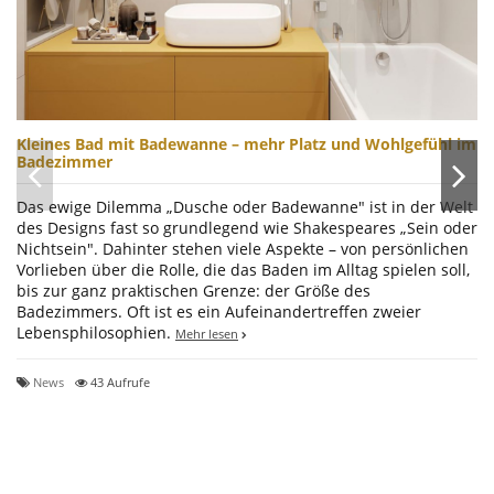
Kleines Bad mit Badewanne – mehr Platz und Wohlgefühl im
Badezimmer
Das ewige Dilemma „Dusche oder Badewanne" ist in der Welt
des Designs fast so grundlegend wie Shakespeares „Sein oder
Nichtsein". Dahinter stehen viele Aspekte – von persönlichen
Vorlieben über die Rolle, die das Baden im Alltag spielen soll,
bis zur ganz praktischen Grenze: der Größe des
Badezimmers. Oft ist es ein Aufeinandertreffen zweier
Lebensphilosophien.
Mehr lesen
News
43 Aufrufe