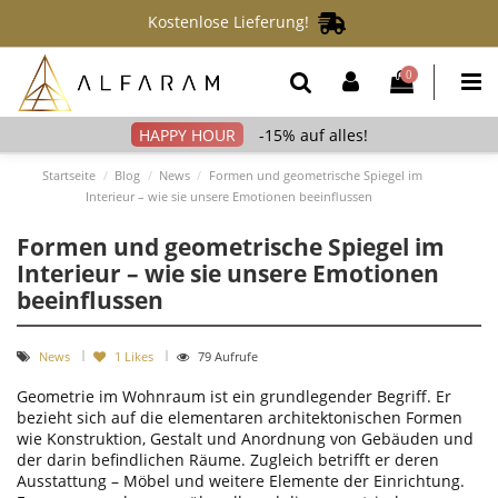
Kostenlose Lieferung!
0
-15% auf alles!
Startseite
Blog
News
Formen und geometrische Spiegel im
Interieur – wie sie unsere Emotionen beeinflussen
Formen und geometrische Spiegel im
Interieur – wie sie unsere Emotionen
beeinflussen
News
1
Likes
79 Aufrufe
Geometrie im Wohnraum ist ein grundlegender Begriff. Er
bezieht sich auf die elementaren architektonischen Formen
wie Konstruktion, Gestalt und Anordnung von Gebäuden und
der darin befindlichen Räume. Zugleich betrifft er deren
Ausstattung – Möbel und weitere Elemente der Einrichtung.