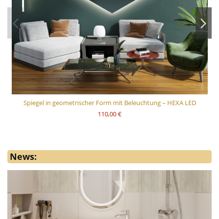
Spiegel in geometrischer Form mit Beleuchtung – HEXA LED
110,00 €
News: