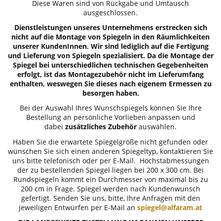
Diese Waren sind von Rückgabe und Umtausch
ausgeschlossen.
Dienstleistungen unseres Unternehmens erstrecken sich
nicht auf die Montage von Spiegeln in den Räumlichkeiten
unserer KundenInnen. Wir sind lediglich auf die Fertigung
und Lieferung von Spiegeln spezialisiert. Da die Montage der
Spiegel bei unterschiedlichen technischen Gegebenheiten
erfolgt, ist das Montagezubehör nicht im Lieferumfang
enthalten, weswegen Sie dieses nach eigenem Ermessen zu
besorgen haben.
Bei der Auswahl Ihres Wunschspiegels können Sie Ihre
Bestellung an persönliche Vorlieben anpassen und
dabei
zusätzliches Zubehör
auswählen.
Haben Sie die erwartete Spiegelgröße nicht gefunden oder
wünschen Sie sich einen anderen Spiegeltyp, kontaktieren Sie
uns bitte telefonisch oder per E-Mail. Höchstabmessungen
der zu bestellenden Spiegel liegen bei 200 x 300 cm. Bei
Rundspiegeln kommt ein Durchmesser von maximal bis zu
200 cm in Frage. Spiegel werden nach Kundenwunsch
gefertigt. Senden Sie uns, bitte, Ihre Anfragen mit den
jeweiligen Entwürfen per E-Mail an
spiegel@alfaram.at