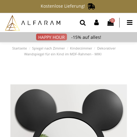
Kostenlose Lieferung!
0
-15% auf alles!
Startseite
Spiegel nach Zimmer
Kinderzimmer
Dekorativer
Wandspiegel für ein Kind im MDF-Rahmen - MIKI