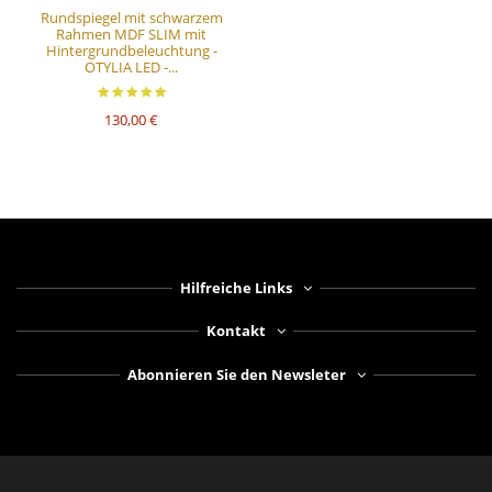
Rundspiegel mit schwarzem
Rahmen MDF SLIM mit
Hintergrundbeleuchtung -
OTYLIA LED -...
130,00 €
Hilfreiche Links
Kontakt
Abonnieren Sie den Newsleter