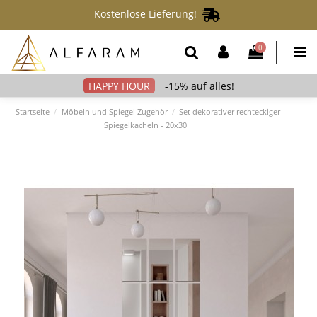
Kostenlose Lieferung!
0
-15% auf alles!
Startseite
Möbeln und Spiegel Zugehör
Set dekorativer rechteckiger
Spiegelkacheln - 20x30