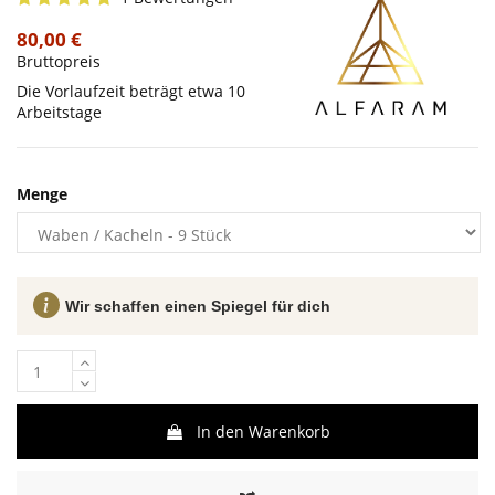
80,00 €
Bruttopreis
Die Vorlaufzeit beträgt etwa 10
Arbeitstage
Menge
Wir schaffen einen Spiegel für dich
In den Warenkorb