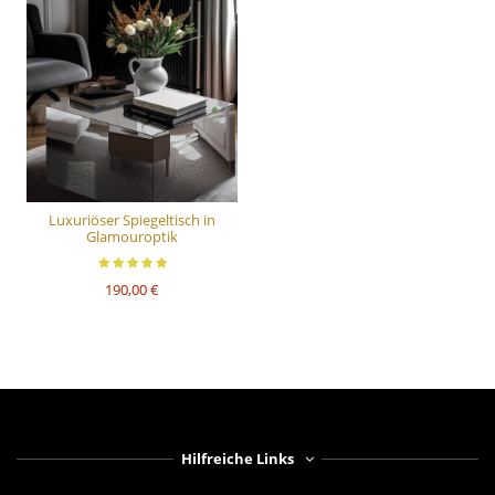
Luxuriöser Spiegeltisch in
Glamouroptik
190,00 €
Hilfreiche Links