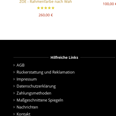
ZOE - Rahmenfarbe nach Wah
100,00 
260,00 €
Hilfreiche Links
AGB
Rückerstattung und Reklamation
Impressum
Datenschutzerklärung
Zahlungsmethoden
Maßgeschnittene Spiegeln
Nachrichten
Kontakt