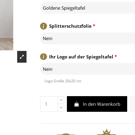
Goldene Spiegeltafel
Splitterschutzfolie
*
Nein
Ihr Logo auf der Spiegeltafel
*
Nein
Logo Größe 20x20 cm
In den Warenkorb