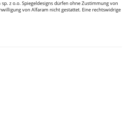
m sp. z o.o. Spiegeldesigns dürfen ohne Zustimmung von
illigung von Alfaram nicht gestattet. Eine rechtswidrige