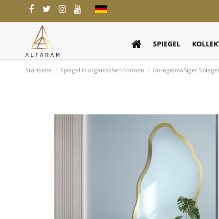
SPIEGEL
KOLLEK
Startseite
Spiegel in organischen Formen
Unregelmäßiger Spiegel