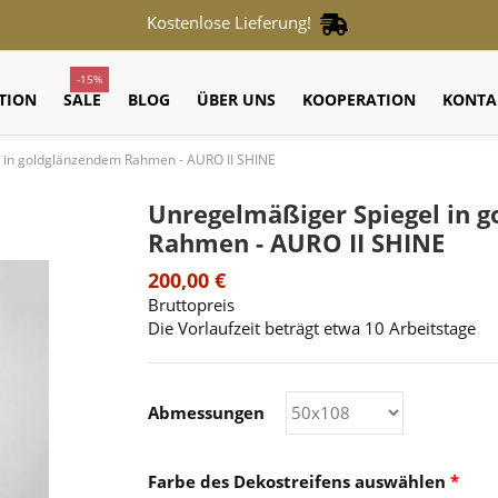
Kostenlose Lieferung!
-15%
TION
SALE
BLOG
ÜBER UNS
KOOPERATION
KONTA
 in goldglänzendem Rahmen - AURO II SHINE
Unregelmäßiger Spiegel in 
Rahmen - AURO II SHINE
200,00 €
Bruttopreis
Die Vorlaufzeit beträgt etwa 10 Arbeitstage
Abmessungen
Farbe des Dekostreifens auswählen
*