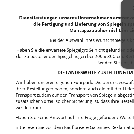
Dienstleistungen unseres Unternehmens erstrecken
die Fertigung und Lieferung von Spiegeln spe
Montagezubehör nicht im Li
Bei der Auswahl Ihres Wunschspiegels kö
Haben Sie die erwartete Spiegelgröße nicht gefunden ode
der zu bestellenden Spiegel liegen bei 200 x 300 cm. B
Senden Sie uns, b
DIE LANDESWEITE ZUSTELLUNG IM 
Wir haben unseren eigenen Fuhrpark. Die bei uns gekaufte
Ihrer Bestellungen haben, sondern auch die mit der Lie
Transport zudem auf den Transport von Spiegeln abgestim
zusätzlicher Vorteil solcher Sicherung ist, dass Ihre Bes
werden kann.
Haben Sie keine Antwort auf Ihre Frage gefunden? Weiterf
Bitte lesen Sie vor dem Kauf unsere Garantie-, Reklama