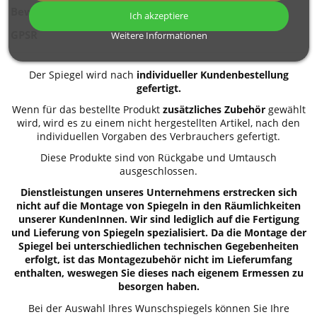
Bewertungen
(0)
Ich akzeptiere
GPSR
Weitere Informationen
Der Spiegel wird nach
individueller Kundenbestellung
gefertigt.
Wenn für das bestellte Produkt
zusätzliches Zubehör
gewählt
wird, wird es zu einem nicht hergestellten Artikel, nach den
individuellen Vorgaben des Verbrauchers gefertigt.
Diese Produkte sind von Rückgabe und Umtausch
ausgeschlossen.
Dienstleistungen unseres Unternehmens erstrecken sich
nicht auf die Montage von Spiegeln in den Räumlichkeiten
unserer KundenInnen. Wir sind lediglich auf die Fertigung
und Lieferung von Spiegeln spezialisiert. Da die Montage der
Spiegel bei unterschiedlichen technischen Gegebenheiten
erfolgt, ist das Montagezubehör nicht im Lieferumfang
enthalten, weswegen Sie dieses nach eigenem Ermessen zu
besorgen haben.
Bei der Auswahl Ihres Wunschspiegels können Sie Ihre