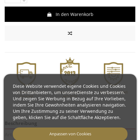
In den Warenkorb
Diese Website verwendet eigene Cookies und Cookies
von Drittanbietern, um unsereDienste zu verbessern.
Kostenloser
Wir produzieren
Spiegel nach Maß
Versand
seit 2013
Und zeigen Sie Werbung in Bezug auf Ihre Vorlieben,
indem Sie Ihre Gewohnheiten analysieren navigation.
Um Ihre Zustimmung zu seiner Verwendung zu
geben, klicken Sie auf die Schaltfläche Akzeptieren.
Beschreibung
Anpassen von Cookies
Artikeldetails