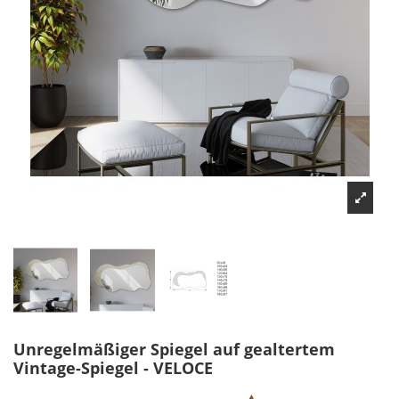
Unregelmäßiger Spiegel auf gealtertem
Vintage-Spiegel - VELOCE