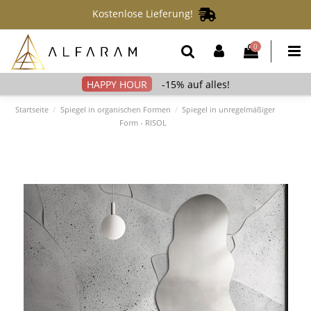
Kostenlose Lieferung!
0
-15% auf alles!
Startseite
Spiegel in organischen Formen
Spiegel in unregelmäßiger
Form - RISOL