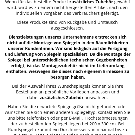
Wenn für das bestellte Produkt
zusätzliches Zubehör
gewählt
wird, wird es zu einem nicht hergestellten Artikel, nach den
individuellen Vorgaben des Verbrauchers gefertigt.
Diese Produkte sind von Rückgabe und Umtausch
ausgeschlossen.
Dienstleistungen unseres Unternehmens erstrecken sich
nicht auf die Montage von Spiegeln in den Räumlichkeiten
unserer KundenInnen. Wir sind lediglich auf die Fertigung
und Lieferung von Spiegeln spezialisiert. Da die Montage der
Spiegel bei unterschiedlichen technischen Gegebenheiten
erfolgt, ist das Montagezubehör nicht im Lieferumfang
enthalten, weswegen Sie dieses nach eigenem Ermessen zu
besorgen haben.
Bei der Auswahl Ihres Wunschspiegels können Sie Ihre
Bestellung an persönliche Vorlieben anpassen und
dabei
zusätzliches Zubehör
auswählen.
Haben Sie die erwartete Spiegelgröße nicht gefunden oder
wünschen Sie sich einen anderen Spiegeltyp, kontaktieren Sie
uns bitte telefonisch oder per E-Mail. Höchstabmessungen
der zu bestellenden Spiegel liegen bei 200 x 300 cm. Bei
Rundspiegeln kommt ein Durchmesser von maximal bis zu