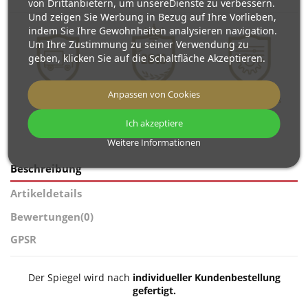
von Drittanbietern, um unsereDienste zu verbessern.
Und zeigen Sie Werbung in Bezug auf Ihre Vorlieben,
indem Sie Ihre Gewohnheiten analysieren navigation.
Um Ihre Zustimmung zu seiner Verwendung zu
geben, klicken Sie auf die Schaltfläche Akzeptieren.
Anpassen von Cookies
Kostenloser
Wir produzieren
Spiegel nach Maß
Versand
seit 2013
Ich akzeptiere
Weitere Informationen
Beschreibung
Artikeldetails
Bewertungen
(0)
GPSR
Der Spiegel wird nach
individueller Kundenbestellung
gefertigt.