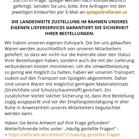
200 cm in Frage. Spiegel werden nach Kundenwunsch
gefertigt. Senden Sie uns, bitte, Ihre Anfragen mit den
jeweiligen Entwürfen per E-Mail an
spiegel@alfaram.at
DIE LANDESWEITE ZUSTELLUNG IM RAHMEN UNSERES
EIGENEN LIEFERSERVICES GARANTIERT DIE SICHERHEIT
IHRER BESTELLUNGEN.
Wir haben unseren eigenen Fuhrpark. Die bei uns gekauften
Waren werden ausschließlich von unseren Mitarbeitern
geliefert, so dass wir nicht nur die Kontrolle über den Status
Ihrer Bestellungen haben, sondern auch die mit der Lieferung
verbundenen Kosten minimieren. Um die Umweltbelastung
so gering wie möglich zu halten, haben wir unseren Transport
zudem auf den Transport von Spiegeln abgestimmt. Daher
sind unsere Waren mit möglichst geringem Materialeinsatz
(Stretchfolie und Schutzschaumstoff) gesichert. Ein
zusätzlicher Vorteil solcher Sicherung ist, dass Ihre Bestellung
zügig ausgepackt und vor der Empfangsbestätigung in aller
Ruhe in Anwesenheit unseres Mitarbeiters begutachtet
werden kann.
Haben Sie keine Antwort auf Ihre Frage gefunden?
Weiterführende Infos unter: „Häufig gestellte Fragen” -
>
https://alfaram.at/content/12-haeufig-gestellte-fragen