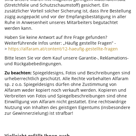
(Stretchfolie und Schutzschaumstoff) gesichert. Ein
zusätzlicher Vorteil solcher Sicherung ist, dass Ihre Bestellung
zügig ausgepackt und vor der Empfangsbestätigung in aller
Ruhe in Anwesenheit unseres Mitarbeiters begutachtet
werden kann.
Haben Sie keine Antwort auf Ihre Frage gefunden?
Weiterführende Infos unter: „Häufig gestellte Fragen” -
>
https://alfaram.at/content/12-haeufig-gestellte-fragen
Bitte lesen Sie vor dem Kauf unsere Garantie-, Reklamations-
und Rückgabebedingungen.
Zu beachten:
Spiegeldesigns, Fotos und Beschreibungen sind
urheberrechtlich geschützt. Alle Rechte vorbehalten Alfaram
sp. z o.o. Spiegeldesigns dürfen ohne Zustimmung von
Alfaram weder kopiert noch verkauft werden. Kopieren und
Verbreiten von Fotos und Spiegelbeschreibungen sind ohne
Einwilligung von Alfaram nicht gestattet. Eine rechtswidrige
Nutzung von Inhalten des geistigen Eigentums (insbesondere
zur Gewinnerzielung) ist strafbar!
Vielleicht gefällt Ihnen auch