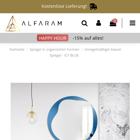
Kostenlose Lieferung!
0
-15% auf alles!
Startseite
Spiegel in organischen Formen
Unregelmäßiger blauer
Spiegel - ICY BLUE