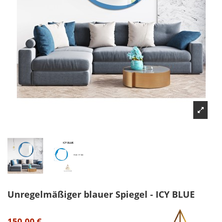
Unregelmäßiger blauer Spiegel - ICY BLUE
150,00 €