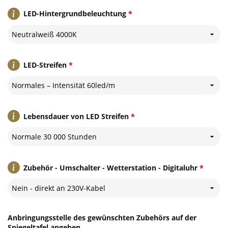
LED-Hintergrundbeleuchtung
*
Neutralweiß 4000K
LED-Streifen
*
Normales – Intensität 60led/m
Lebensdauer von LED Streifen
*
Normale 30 000 Stunden
Zubehör - Umschalter - Wetterstation - Digitaluhr
*
Nein - direkt an 230V-Kabel
Anbringungsstelle des gewünschten Zubehörs auf der
Spiegeltafel angeben