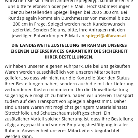
wünschen Sie sich einen anderen Spiegeltyp, kontaktieren Sie
uns bitte telefonisch oder per E-Mail. Höchstabmessungen
der zu bestellenden Spiegel liegen bei 200 x 300 cm. Bei
Rundspiegeln kommt ein Durchmesser von maximal bis zu
200 cm in Frage. Spiegel werden nach Kundenwunsch
gefertigt. Senden Sie uns, bitte, Ihre Anfragen mit den
jeweiligen Entwürfen per E-Mail an
spiegel@alfaram.at
DIE LANDESWEITE ZUSTELLUNG IM RAHMEN UNSERES
EIGENEN LIEFERSERVICES GARANTIERT DIE SICHERHEIT
IHRER BESTELLUNGEN.
Wir haben unseren eigenen Fuhrpark. Die bei uns gekauften
Waren werden ausschließlich von unseren Mitarbeitern
geliefert, so dass wir nicht nur die Kontrolle über den Status
Ihrer Bestellungen haben, sondern auch die mit der Lieferung
verbundenen Kosten minimieren. Um die Umweltbelastung
so gering wie möglich zu halten, haben wir unseren Transport
zudem auf den Transport von Spiegeln abgestimmt. Daher
sind unsere Waren mit möglichst geringem Materialeinsatz
(Stretchfolie und Schutzschaumstoff) gesichert. Ein
zusätzlicher Vorteil solcher Sicherung ist, dass Ihre Bestellung
zügig ausgepackt und vor der Empfangsbestätigung in aller
Ruhe in Anwesenheit unseres Mitarbeiters begutachtet
werden kann.