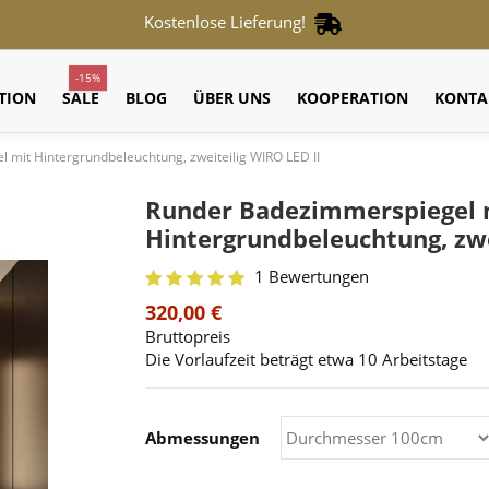
Kostenlose Lieferung!
-15%
TION
SALE
BLOG
ÜBER UNS
KOOPERATION
KONTA
mit Hintergrundbeleuchtung, zweiteilig WIRO LED II
Runder Badezimmerspiegel 
Hintergrundbeleuchtung, zwe
1 Bewertungen
320,00 €
Bruttopreis
Die Vorlaufzeit beträgt etwa 10 Arbeitstage
Abmessungen