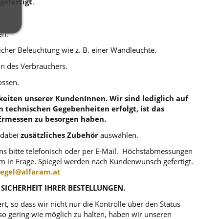
gefertigt
.
en.
cher Beleuchtung wie z. B. einer Wandleuchte.
ion des Verbrauchers.
ossen.
eiten unserer KundenInnen. Wir sind lediglich auf
en technischen Gegebenheiten erfolgt, ist das
Ermessen zu besorgen haben.
 dabei
zusätzliches Zubehör
auswählen.
uns bitte telefonisch oder per E-Mail. Höchstabmessungen
m in Frage. Spiegel werden nach Kundenwunsch gefertigt.
iegel@alfaram.at
 SICHERHEIT IHRER BESTELLUNGEN.
, so dass wir nicht nur die Kontrolle über den Status
o gering wie möglich zu halten, haben wir unseren