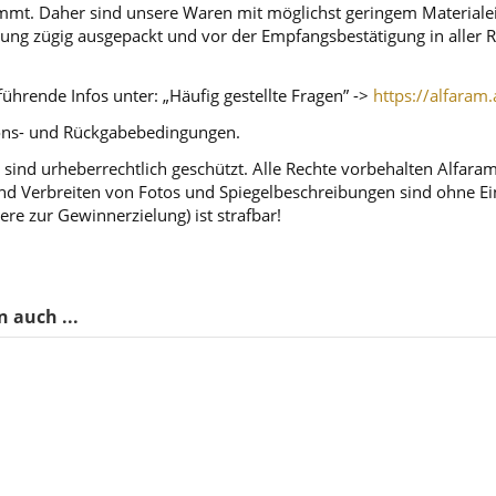
mt. Daher sind unsere Waren mit möglichst geringem Materialeins
tellung zügig ausgepackt und vor der Empfangsbestätigung in alle
ührende Infos unter: „Häufig gestellte Fragen” ->
https://alfaram.
tions- und Rückgabebedingungen.
sind urheberrechtlich geschützt. Alle Rechte vorbehalten Alfara
d Verbreiten von Fotos und Spiegelbeschreibungen sind ohne Einw
ere zur Gewinnerzielung) ist strafbar!
 auch ...