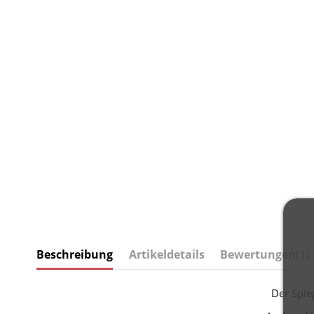
Beschreibung
Artikeldetails
Bewertungen
(1)
Der Spie