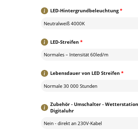
LED-Hintergrundbeleuchtung
*
Neutralweiß 4000K
LED-Streifen
*
Normales – Intensität 60led/m
Lebensdauer von LED Streifen
*
Normale 30 000 Stunden
Zubehör - Umschalter - Wetterstation
Digitaluhr
Nein - direkt an 230V-Kabel