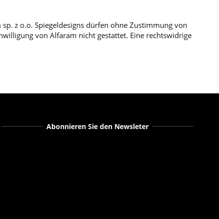
m sp. z o.o. Spiegeldesigns dürfen ohne Zustimmung von
illigung von Alfaram nicht gestattet. Eine rechtswidrige
Abonnieren Sie den Newsleter