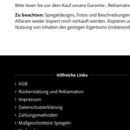
Bitte lesen Sie vor dem Kauf unsere Garantie-, Reklama
Zu beachten:
Spiegeldesigns, Fotos und Beschreibungen 
Alfaram weder kopiert noch verkauft werden. Kopieren un
Nutzung von Inhalten des geistigen Eigentums (insbesond
Hilfreiche Links
AGB
Rückerstattung und Reklamation
Impressum
Datenschutzerklärung
Zahlungsmethoden
Maßgeschnittene Spiegeln