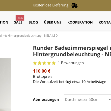
Kostenlose Lieferung!
-15%
TION
SALE
BLOG
ÜBER UNS
KOOPERATION
KONTA
 mit Hintergrundbeleuchtung - NELA LED
Runder Badezimmerspiegel 
Hintergrundbeleuchtung - N
1 Bewertungen
110,00 €
Bruttopreis
Die Vorlaufzeit beträgt etwa 10 Arbeitstage
Abmessungen