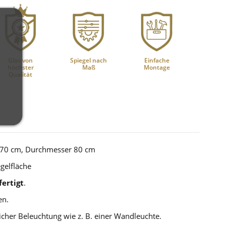
Glas von
Spiegel nach
Einfache
höchster
Maß
Montage
Qualität
 70 cm, Durchmesser 80 cm
gelfläche
ertigt
.
en.
cher Beleuchtung wie z. B. einer Wandleuchte.