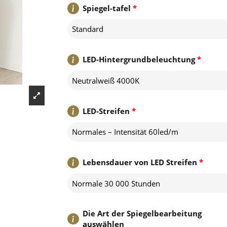
Spiegel-tafel
*
Standard
LED-Hintergrundbeleuchtung
*
Neutralweiß 4000K
LED-Streifen
*
Normales – Intensität 60led/m
Lebensdauer von LED Streifen
*
Normale 30 000 Stunden
Die Art der Spiegelbearbeitung
auswählen