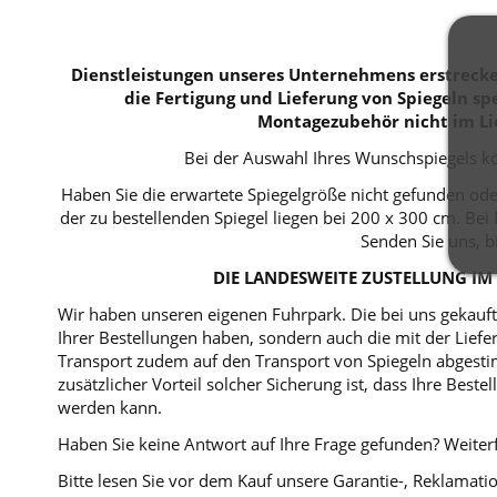
Dienstleistungen unseres Unternehmens erstrecken
die Fertigung und Lieferung von Spiegeln spe
Montagezubehör nicht im Li
Bei der Auswahl Ihres Wunschspiegels kö
Haben Sie die erwartete Spiegelgröße nicht gefunden ode
der zu bestellenden Spiegel liegen bei 200 x 300 cm. B
Senden Sie uns, b
DIE LANDESWEITE ZUSTELLUNG IM 
Wir haben unseren eigenen Fuhrpark. Die bei uns gekaufte
Ihrer Bestellungen haben, sondern auch die mit der Lie
Transport zudem auf den Transport von Spiegeln abgestim
zusätzlicher Vorteil solcher Sicherung ist, dass Ihre Bes
werden kann.
Haben Sie keine Antwort auf Ihre Frage gefunden? Weiterf
Bitte lesen Sie vor dem Kauf unsere Garantie-, Reklama