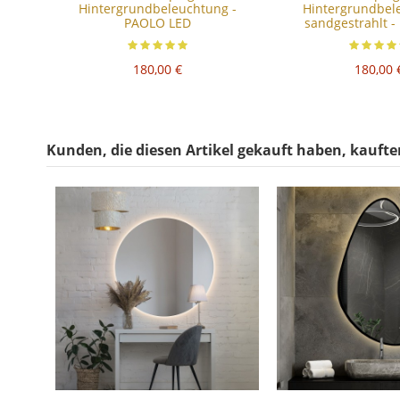
Hintergrundbeleuchtung -
Hintergrundbel
PAOLO LED
sandgestrahlt -
180,00 €
180,00 
Kunden, die diesen Artikel gekauft haben, kauften