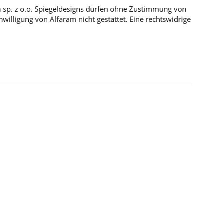
m sp. z o.o. Spiegeldesigns dürfen ohne Zustimmung von
illigung von Alfaram nicht gestattet. Eine rechtswidrige