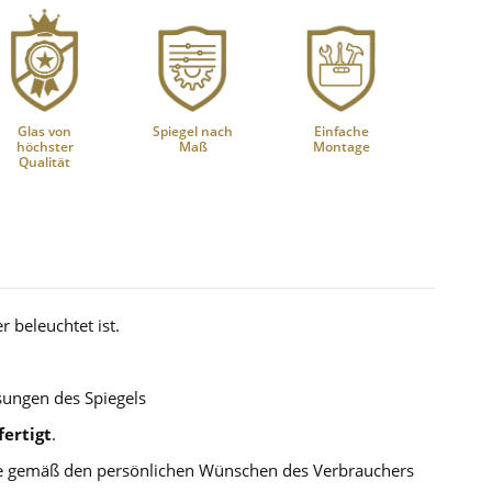
Glas von
Spiegel nach
Einfache
höchster
Maß
Montage
Qualität
 beleuchtet ist.
sungen des Spiegels
ertigt
.
die gemäß den persönlichen Wünschen des Verbrauchers