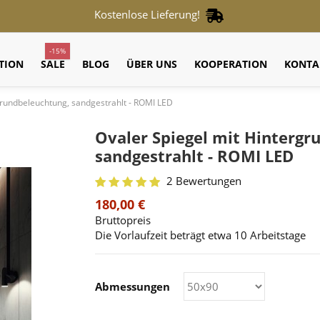
Kostenlose Lieferung!
-15%
TION
SALE
BLOG
ÜBER UNS
KOOPERATION
KONTA
grundbeleuchtung, sandgestrahlt - ROMI LED
Ovaler Spiegel mit Hintergr
sandgestrahlt - ROMI LED
2 Bewertungen
180,00 €
Bruttopreis
Die Vorlaufzeit beträgt etwa 10 Arbeitstage
Abmessungen