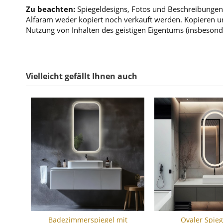
Zu beachten:
Spiegeldesigns, Fotos und Beschreibungen 
Alfaram weder kopiert noch verkauft werden. Kopieren un
Nutzung von Inhalten des geistigen Eigentums (insbesond
Vielleicht gefällt Ihnen auch
Badezimmerspiegel mit
Ovaler Spieg