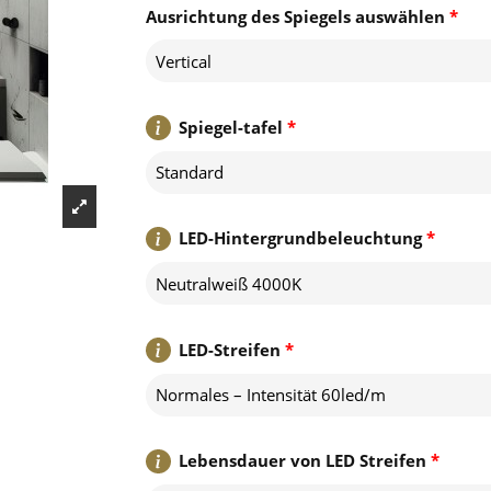
Ausrichtung des Spiegels auswählen
*
Vertical
Spiegel-tafel
*
Standard
LED-Hintergrundbeleuchtung
*
Neutralweiß 4000K
LED-Streifen
*
Normales – Intensität 60led/m
Lebensdauer von LED Streifen
*