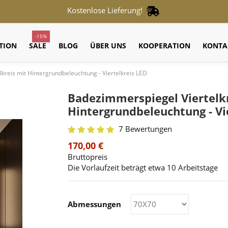
Kostenlose Lieferung!
-15%
TION
SALE
BLOG
ÜBER UNS
KOOPERATION
KONTA
kreis mit Hintergrundbeleuchtung - Viertelkreis LED
Badezimmerspiegel Viertelk
Hintergrundbeleuchtung - Vi
7 Bewertungen
170,00 €
Bruttopreis
Die Vorlaufzeit beträgt etwa 10 Arbeitstage
Abmessungen