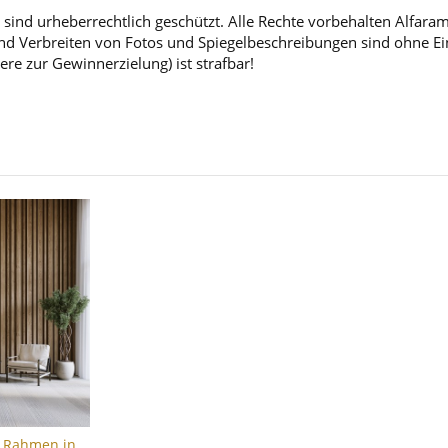
sind urheberrechtlich geschützt. Alle Rechte vorbehalten Alfara
d Verbreiten von Fotos und Spiegelbeschreibungen sind ohne Einw
ere zur Gewinnerzielung) ist strafbar!
s, Rahmen in