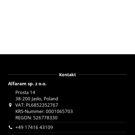
Kontakt
Alfaram sp. z o.o.
Prosta 14
38-200 Jasło, Poland
VAT: PL6852352767
KRS-Nummer: 0001065703
REGON: 526778330
+49 17416 43109