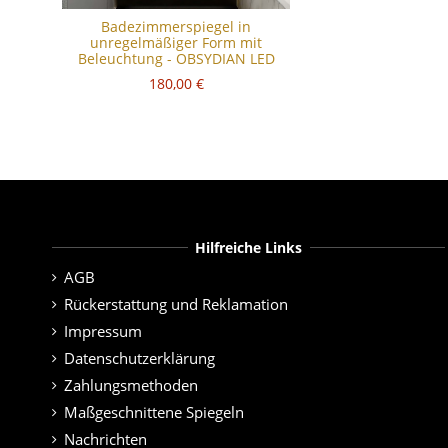
Badezimmerspiegel in
unregelmäßiger Form mit
Beleuchtung - OBSYDIAN LED
180,00 €
Hilfreiche Links
AGB
Rückerstattung und Reklamation
Impressum
Datenschutzerklärung
Zahlungsmethoden
Maßgeschnittene Spiegeln
Nachrichten