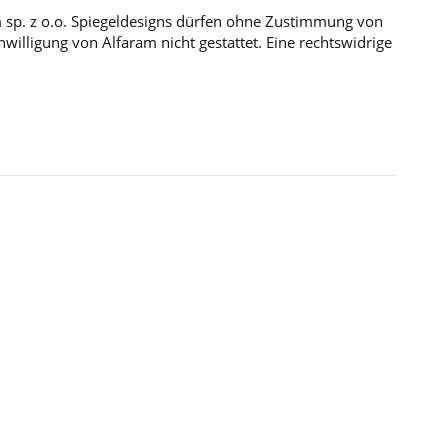
m sp. z o.o. Spiegeldesigns dürfen ohne Zustimmung von
illigung von Alfaram nicht gestattet. Eine rechtswidrige