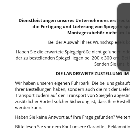
Dienstleistungen unseres Unternehmens erstrecken
die Fertigung und Lieferung von Spiegeln spe
Montagezubehör nicht im Li
Bei der Auswahl Ihres Wunschspiegels kö
Haben Sie die erwartete Spiegelgröße nicht gefunden ode
der zu bestellenden Spiegel liegen bei 200 x 300 cm. B
Senden Sie uns, b
DIE LANDESWEITE ZUSTELLUNG IM 
Wir haben unseren eigenen Fuhrpark. Die bei uns gekaufte
Ihrer Bestellungen haben, sondern auch die mit der Lie
Transport zudem auf den Transport von Spiegeln abgestim
zusätzlicher Vorteil solcher Sicherung ist, dass Ihre Bes
werden kann.
Haben Sie keine Antwort auf Ihre Frage gefunden? Weiterf
Bitte lesen Sie vor dem Kauf unsere Garantie-, Reklama