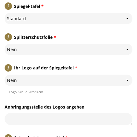
Spiegel-tafel
*
Standard
Splitterschutzfolie
*
Nein
Ihr Logo auf der Spiegeltafel
*
Nein
Logo Größe 20x20 cm
Anbringungsstelle des Logos angeben