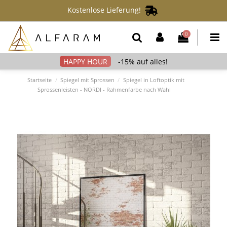
Kostenlose Lieferung!
0
-15% auf alles!
Startseite
Spiegel mit Sprossen
Spiegel in Loftoptik mit
Sprossenleisten - NORDI - Rahmenfarbe nach Wahl