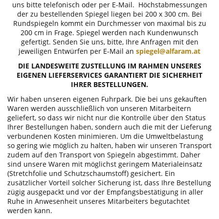
uns bitte telefonisch oder per E-Mail. Höchstabmessungen
der zu bestellenden Spiegel liegen bei 200 x 300 cm. Bei
Rundspiegeln kommt ein Durchmesser von maximal bis zu
200 cm in Frage. Spiegel werden nach Kundenwunsch
gefertigt. Senden Sie uns, bitte, Ihre Anfragen mit den
jeweiligen Entwürfen per E-Mail an
spiegel@alfaram.at
DIE LANDESWEITE ZUSTELLUNG IM RAHMEN UNSERES
EIGENEN LIEFERSERVICES GARANTIERT DIE SICHERHEIT
IHRER BESTELLUNGEN.
Wir haben unseren eigenen Fuhrpark. Die bei uns gekauften
Waren werden ausschließlich von unseren Mitarbeitern
geliefert, so dass wir nicht nur die Kontrolle über den Status
Ihrer Bestellungen haben, sondern auch die mit der Lieferung
verbundenen Kosten minimieren. Um die Umweltbelastung
so gering wie möglich zu halten, haben wir unseren Transport
zudem auf den Transport von Spiegeln abgestimmt. Daher
sind unsere Waren mit möglichst geringem Materialeinsatz
(Stretchfolie und Schutzschaumstoff) gesichert. Ein
zusätzlicher Vorteil solcher Sicherung ist, dass Ihre Bestellung
zügig ausgepackt und vor der Empfangsbestätigung in aller
Ruhe in Anwesenheit unseres Mitarbeiters begutachtet
werden kann.