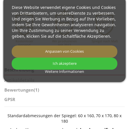
Diese Website verwendet eigene Cookies und Cookies
von Drittanbietern, um unsereDienste zu verbessern.
Und zeigen Sie Werbung in Bezug auf Ihre Vorlieben,
indem Sie Ihre Gewohnheiten analysieren navigation.
Um Ihre Zustimmung zu seiner Verwendung zu
geben, klicken Sie auf die Schaltfläche Akzeptieren.
Kostenloser
Wir produzieren
Spiegel nach Maß
Versand
seit 2013
Anpassen von Cookies
Ich akzeptiere
Beschreibung
Weitere Informationen
Artikeldetails
Bewertungen
(1)
GPSR
Standardabmessungen der Spiegel: 60 x 160, 70 x 170, 80 x
180