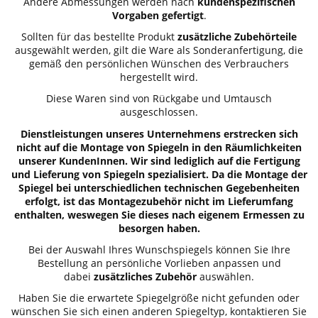
Andere Abmessungen werden nach
kundenspezifischen
Vorgaben gefertigt
.
Sollten für das bestellte Produkt
zusätzliche Zubehörteile
ausgewählt werden, gilt die Ware als Sonderanfertigung, die
gemäß den persönlichen Wünschen des Verbrauchers
hergestellt wird.
Diese Waren sind von Rückgabe und Umtausch
ausgeschlossen.
Dienstleistungen unseres Unternehmens erstrecken sich
nicht auf die Montage von Spiegeln in den Räumlichkeiten
unserer KundenInnen. Wir sind lediglich auf die Fertigung
und Lieferung von Spiegeln spezialisiert. Da die Montage der
Spiegel bei unterschiedlichen technischen Gegebenheiten
erfolgt, ist das Montagezubehör nicht im Lieferumfang
enthalten, weswegen Sie dieses nach eigenem Ermessen zu
besorgen haben.
Bei der Auswahl Ihres Wunschspiegels können Sie Ihre
Bestellung an persönliche Vorlieben anpassen und
dabei
zusätzliches Zubehör
auswählen.
Haben Sie die erwartete Spiegelgröße nicht gefunden oder
wünschen Sie sich einen anderen Spiegeltyp, kontaktieren Sie