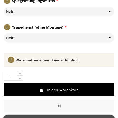
Spiegelreinigungsmittel
*
Nein
Tragedienst (ohne Montage)
*
Nein
Wir schaffen einen Spiegel für dich
In den Warenkorb