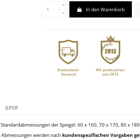
In den Warenkorb
Kostenloser
Wir produzieren
Versand
seit 2013
GPSR
Standardabmessungen der Spiegel: 60 x 160, 70 x 170, 80 x 180
 Abmessungen werden nach
kundenspezifischen Vorgaben gef