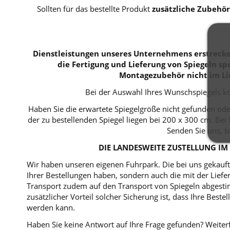
Sollten für das bestellte Produkt
zusätzliche Zubehör
Dienstleistungen unseres Unternehmens erstrecken
die Fertigung und Lieferung von Spiegeln spe
Montagezubehör nicht im Li
Bei der Auswahl Ihres Wunschspiegels kö
Haben Sie die erwartete Spiegelgröße nicht gefunden ode
der zu bestellenden Spiegel liegen bei 200 x 300 cm. B
Senden Sie uns, b
DIE LANDESWEITE ZUSTELLUNG IM 
Wir haben unseren eigenen Fuhrpark. Die bei uns gekaufte
Ihrer Bestellungen haben, sondern auch die mit der Lie
Transport zudem auf den Transport von Spiegeln abgestim
zusätzlicher Vorteil solcher Sicherung ist, dass Ihre Bes
werden kann.
Haben Sie keine Antwort auf Ihre Frage gefunden? Weiterf