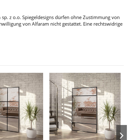
m sp. z o.o. Spiegeldesigns dürfen ohne Zustimmung von
illigung von Alfaram nicht gestattet. Eine rechtswidrige