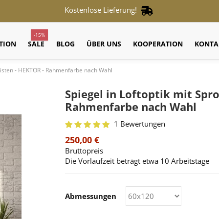
Kostenlose Lieferung!
-15%
TION
SALE
BLOG
ÜBER UNS
KOOPERATION
KONTA
leisten - HEKTOR - Rahmenfarbe nach Wahl
Spiegel in Loftoptik mit Spr
Rahmenfarbe nach Wahl
1 Bewertungen
250,00 €
Bruttopreis
Die Vorlaufzeit beträgt etwa 10 Arbeitstage
Abmessungen