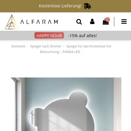
Kostenlose Lieferung!
0
-15% auf alles!
Startseite
Spiegel nach Zimmer
Spiegel für das Kinderbad mit
Beleuchtung – PANDA LED