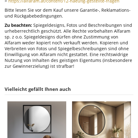
>
https://alfaram.at/content/12-haeufig-gestellte-fragen
Bitte lesen Sie vor dem Kauf unsere Garantie-, Reklamations-
und Rückgabebedingungen.
Zu beachten:
Spiegeldesigns, Fotos und Beschreibungen sind
urheberrechtlich geschützt. Alle Rechte vorbehalten Alfaram
sp. z o.o. Spiegeldesigns dürfen ohne Zustimmung von
Alfaram weder kopiert noch verkauft werden. Kopieren und
Verbreiten von Fotos und Spiegelbeschreibungen sind ohne
Einwilligung von Alfaram nicht gestattet. Eine rechtswidrige
Nutzung von Inhalten des geistigen Eigentums (insbesondere
zur Gewinnerzielung) ist strafbar!
Vielleicht gefällt Ihnen auch