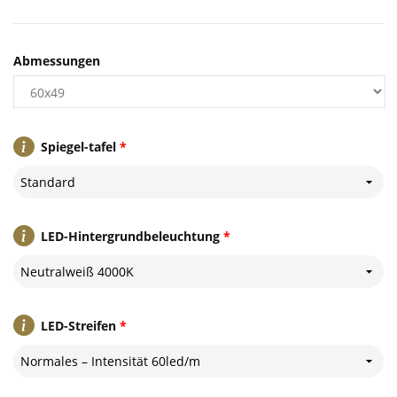
Abmessungen
Spiegel-tafel
*
Standard
LED-Hintergrundbeleuchtung
*
Neutralweiß 4000K
LED-Streifen
*
Normales – Intensität 60led/m