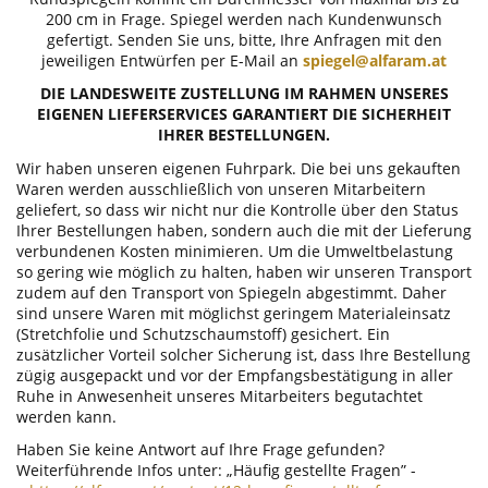
200 cm in Frage. Spiegel werden nach Kundenwunsch
gefertigt. Senden Sie uns, bitte, Ihre Anfragen mit den
jeweiligen Entwürfen per E-Mail an
spiegel@alfaram.at
DIE LANDESWEITE ZUSTELLUNG IM RAHMEN UNSERES
EIGENEN LIEFERSERVICES GARANTIERT DIE SICHERHEIT
IHRER BESTELLUNGEN.
Wir haben unseren eigenen Fuhrpark. Die bei uns gekauften
Waren werden ausschließlich von unseren Mitarbeitern
geliefert, so dass wir nicht nur die Kontrolle über den Status
Ihrer Bestellungen haben, sondern auch die mit der Lieferung
verbundenen Kosten minimieren. Um die Umweltbelastung
so gering wie möglich zu halten, haben wir unseren Transport
zudem auf den Transport von Spiegeln abgestimmt. Daher
sind unsere Waren mit möglichst geringem Materialeinsatz
(Stretchfolie und Schutzschaumstoff) gesichert. Ein
zusätzlicher Vorteil solcher Sicherung ist, dass Ihre Bestellung
zügig ausgepackt und vor der Empfangsbestätigung in aller
Ruhe in Anwesenheit unseres Mitarbeiters begutachtet
werden kann.
Haben Sie keine Antwort auf Ihre Frage gefunden?
Weiterführende Infos unter: „Häufig gestellte Fragen” -