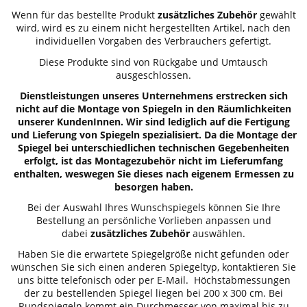
Wenn für das bestellte Produkt
zusätzliches Zubehör
gewählt
wird, wird es zu einem nicht hergestellten Artikel, nach den
individuellen Vorgaben des Verbrauchers gefertigt.
Diese Produkte sind von Rückgabe und Umtausch
ausgeschlossen.
Dienstleistungen unseres Unternehmens erstrecken sich
nicht auf die Montage von Spiegeln in den Räumlichkeiten
unserer KundenInnen. Wir sind lediglich auf die Fertigung
und Lieferung von Spiegeln spezialisiert. Da die Montage der
Spiegel bei unterschiedlichen technischen Gegebenheiten
erfolgt, ist das Montagezubehör nicht im Lieferumfang
enthalten, weswegen Sie dieses nach eigenem Ermessen zu
besorgen haben.
Bei der Auswahl Ihres Wunschspiegels können Sie Ihre
Bestellung an persönliche Vorlieben anpassen und
dabei
zusätzliches Zubehör
auswählen.
Haben Sie die erwartete Spiegelgröße nicht gefunden oder
wünschen Sie sich einen anderen Spiegeltyp, kontaktieren Sie
uns bitte telefonisch oder per E-Mail. Höchstabmessungen
der zu bestellenden Spiegel liegen bei 200 x 300 cm. Bei
Rundspiegeln kommt ein Durchmesser von maximal bis zu