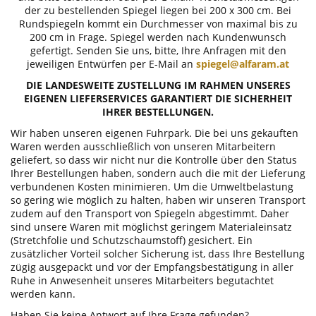
der zu bestellenden Spiegel liegen bei 200 x 300 cm. Bei
Rundspiegeln kommt ein Durchmesser von maximal bis zu
200 cm in Frage. Spiegel werden nach Kundenwunsch
gefertigt. Senden Sie uns, bitte, Ihre Anfragen mit den
jeweiligen Entwürfen per E-Mail an
spiegel@alfaram.at
DIE LANDESWEITE ZUSTELLUNG IM RAHMEN UNSERES
EIGENEN LIEFERSERVICES GARANTIERT DIE SICHERHEIT
IHRER BESTELLUNGEN.
Wir haben unseren eigenen Fuhrpark. Die bei uns gekauften
Waren werden ausschließlich von unseren Mitarbeitern
geliefert, so dass wir nicht nur die Kontrolle über den Status
Ihrer Bestellungen haben, sondern auch die mit der Lieferung
verbundenen Kosten minimieren. Um die Umweltbelastung
so gering wie möglich zu halten, haben wir unseren Transport
zudem auf den Transport von Spiegeln abgestimmt. Daher
sind unsere Waren mit möglichst geringem Materialeinsatz
(Stretchfolie und Schutzschaumstoff) gesichert. Ein
zusätzlicher Vorteil solcher Sicherung ist, dass Ihre Bestellung
zügig ausgepackt und vor der Empfangsbestätigung in aller
Ruhe in Anwesenheit unseres Mitarbeiters begutachtet
werden kann.
Haben Sie keine Antwort auf Ihre Frage gefunden?