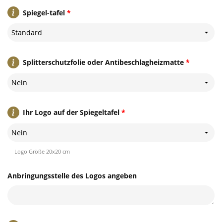
Spiegel-tafel
*
Standard
Splitterschutzfolie oder Antibeschlagheizmatte
*
Nein
Ihr Logo auf der Spiegeltafel
*
Nein
Logo Größe 20x20 cm
Anbringungsstelle des Logos angeben