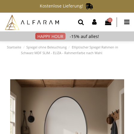
Kostenlose Lieferung!
0
-15% auf alles!
Startseite
Spiegel ohne Beleuchtung
Elliptischer Spiegel Rahmen in
Schwarz MDF SLIM - ELIZA - Rahmenfarbe nach Wahl