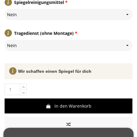
Spiegelreinigungsmittel
*
Nein
Tragedienst (ohne Montage)
*
Nein
Wir schaffen einen Spiegel für dich
In den Warenkorb