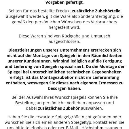
Vorgaben gefertigt
.
Sollten für das bestellte Produkt
zusätzliche Zubehörteile
ausgewählt werden, gilt die Ware als Sonderanfertigung, die
gemäß den persönlichen Wünschen des Verbrauchers
hergestellt wird.
Diese Waren sind von Rückgabe und Umtausch
ausgeschlossen.
Dienstleistungen unseres Unternehmens erstrecken sich
nicht auf die Montage von Spiegeln in den Räumlichkeiten
unserer KundenInnen. Wir sind lediglich auf die Fertigung
und Lieferung von Spiegeln spezialisiert. Da die Montage der
Spiegel bei unterschiedlichen technischen Gegebenheiten
erfolgt, ist das Montagezubehör nicht im Lieferumfang
enthalten, weswegen Sie dieses nach eigenem Ermessen zu
besorgen haben.
Bei der Auswahl Ihres Wunschspiegels können Sie Ihre
Bestellung an persönliche Vorlieben anpassen und
dabei
zusätzliches Zubehör
auswählen.
Haben Sie die erwartete Spiegelgröße nicht gefunden oder
wünschen Sie sich einen anderen Spiegeltyp, kontaktieren Sie
uns bitte telefonisch oder per E-Mail. Höchstabmessungen