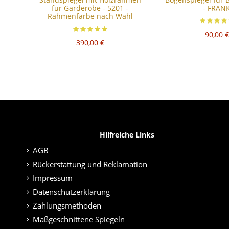
für Garderobe - 5201 -
- FRAN
Rahmenfarbe nach Wahl
90,00 €
390,00 €
Hilfreiche Links
AGB
Rückerstattung und Reklamation
Impressum
Datenschutzerklärung
Zahlungsmethoden
Maßgeschnittene Spiegeln