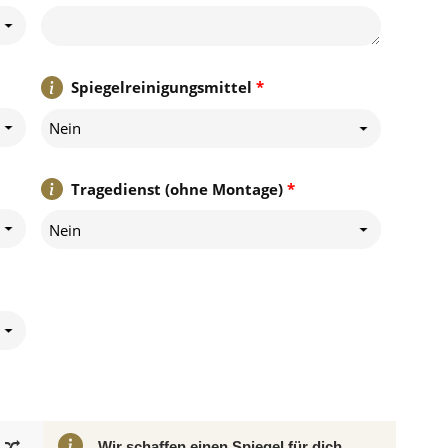
Spiegelreinigungsmittel
*
Nein
Tragedienst (ohne Montage)
*
Nein
Wir schaffen einen Spiegel für dich