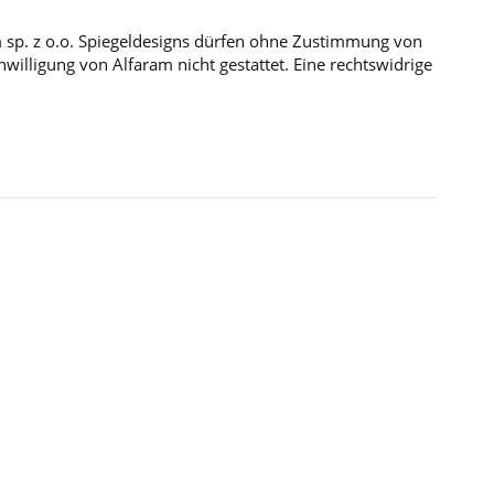
m sp. z o.o. Spiegeldesigns dürfen ohne Zustimmung von
illigung von Alfaram nicht gestattet. Eine rechtswidrige