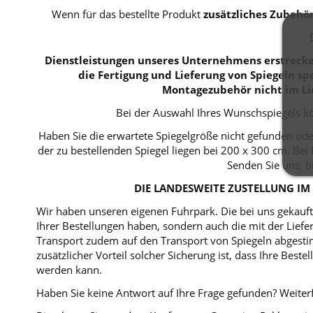
Wenn für das bestellte Produkt
zusätzliches Zubehö
Dienstleistungen unseres Unternehmens erstrecken
die Fertigung und Lieferung von Spiegeln spe
Montagezubehör nicht im Li
Bei der Auswahl Ihres Wunschspiegels kö
Haben Sie die erwartete Spiegelgröße nicht gefunden ode
der zu bestellenden Spiegel liegen bei 200 x 300 cm. B
Senden Sie uns, b
DIE LANDESWEITE ZUSTELLUNG IM 
Wir haben unseren eigenen Fuhrpark. Die bei uns gekaufte
Ihrer Bestellungen haben, sondern auch die mit der Lie
Transport zudem auf den Transport von Spiegeln abgestim
zusätzlicher Vorteil solcher Sicherung ist, dass Ihre Bes
werden kann.
Haben Sie keine Antwort auf Ihre Frage gefunden? Weiterf