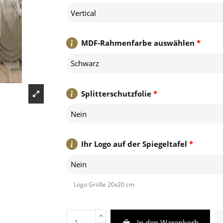
Vertical
MDF-Rahmenfarbe auswählen
*
Schwarz
Splitterschutzfolie
*
Nein
Ihr Logo auf der Spiegeltafel
*
Nein
Logo Größe 20x20 cm
In den Warenkorb