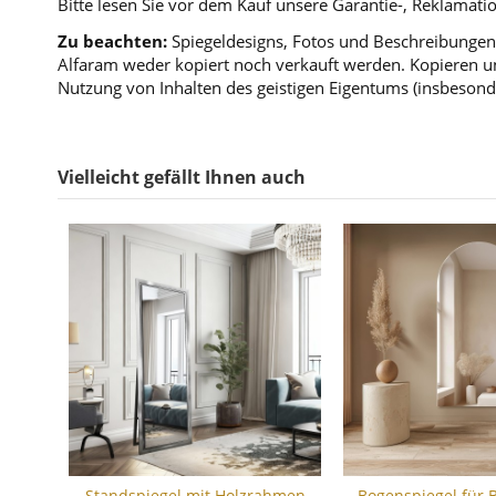
Bitte lesen Sie vor dem Kauf unsere Garantie-, Reklama
Zu beachten:
Spiegeldesigns, Fotos und Beschreibungen 
Alfaram weder kopiert noch verkauft werden. Kopieren un
Nutzung von Inhalten des geistigen Eigentums (insbesond
Vielleicht gefällt Ihnen auch
Standspiegel mit Holzrahmen
Bogenspiegel für