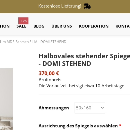
Kostenlose Lieferung!
-15%
TION
SALE
BLOG
ÜBER UNS
KOOPERATION
KONTA
gel im MDF-Rahmen SLIM - DOMI STEHEND
Halbovales stehender Spie
- DOMI STEHEND
370,00 €
Bruttopreis
Die Vorlaufzeit beträgt etwa 10 Arbeitstage
Abmessungen
Ausrichtung des Spiegels auswählen
*