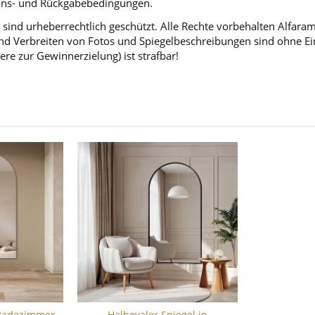
tions- und Rückgabebedingungen.
sind urheberrechtlich geschützt. Alle Rechte vorbehalten Alfara
d Verbreiten von Fotos und Spiegelbeschreibungen sind ohne Einw
ere zur Gewinnerzielung) ist strafbar!
 Badezimmer
Halbovaler Spiegel in