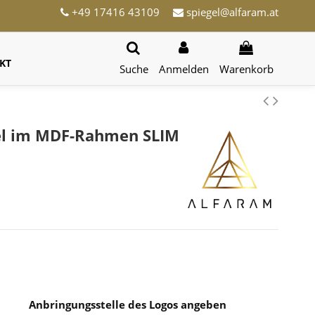
+49 17416 43109
spiegel@alfaram.at
KT
Suche
Anmelden
Warenkorb
gel im MDF-Rahmen SLIM
Anbringungsstelle des Logos angeben