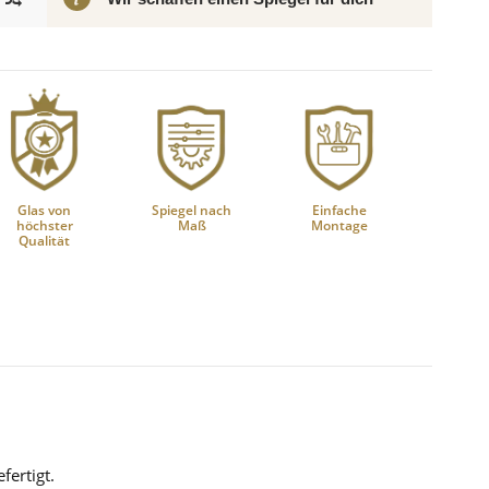
Glas von
Spiegel nach
Einfache
höchster
Maß
Montage
Qualität
ertigt.