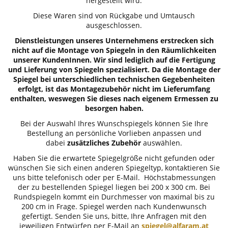
hergestellt wird.
Diese Waren sind von Rückgabe und Umtausch
ausgeschlossen.
Dienstleistungen unseres Unternehmens erstrecken sich
nicht auf die Montage von Spiegeln in den Räumlichkeiten
unserer KundenInnen. Wir sind lediglich auf die Fertigung
und Lieferung von Spiegeln spezialisiert. Da die Montage der
Spiegel bei unterschiedlichen technischen Gegebenheiten
erfolgt, ist das Montagezubehör nicht im Lieferumfang
enthalten, weswegen Sie dieses nach eigenem Ermessen zu
besorgen haben.
Bei der Auswahl Ihres Wunschspiegels können Sie Ihre
Bestellung an persönliche Vorlieben anpassen und
dabei
zusätzliches Zubehör
auswählen.
Haben Sie die erwartete Spiegelgröße nicht gefunden oder
wünschen Sie sich einen anderen Spiegeltyp, kontaktieren Sie
uns bitte telefonisch oder per E-Mail. Höchstabmessungen
der zu bestellenden Spiegel liegen bei 200 x 300 cm. Bei
Rundspiegeln kommt ein Durchmesser von maximal bis zu
200 cm in Frage. Spiegel werden nach Kundenwunsch
gefertigt. Senden Sie uns, bitte, Ihre Anfragen mit den
jeweiligen Entwürfen per E-Mail an
spiegel@alfaram.at