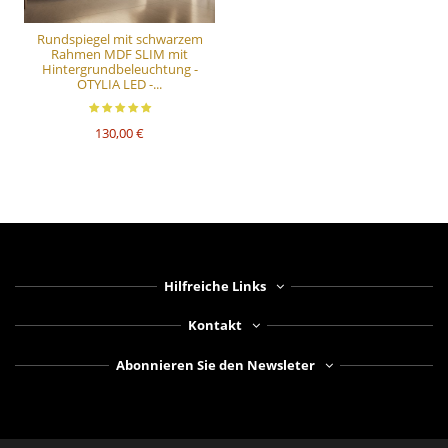
Rundspiegel mit schwarzem
Rahmen MDF SLIM mit
Hintergrundbeleuchtung -
OTYLIA LED -...
130,00 €
Hilfreiche Links
Kontakt
Abonnieren Sie den Newsleter