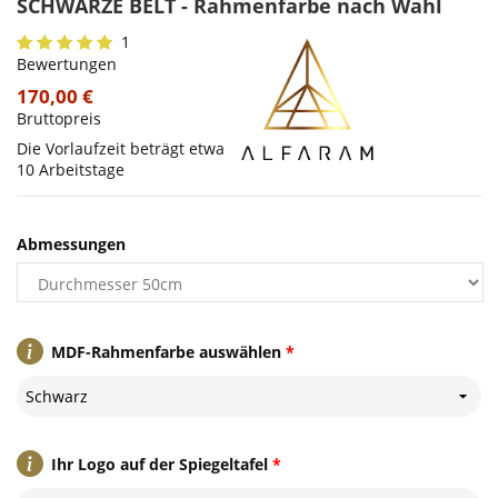
SCHWARZE BELT - Rahmenfarbe nach Wahl
1
Bewertungen
170,00 €
Bruttopreis
Die Vorlaufzeit beträgt etwa
10 Arbeitstage
Abmessungen
MDF-Rahmenfarbe auswählen
*
Schwarz
Ihr Logo auf der Spiegeltafel
*