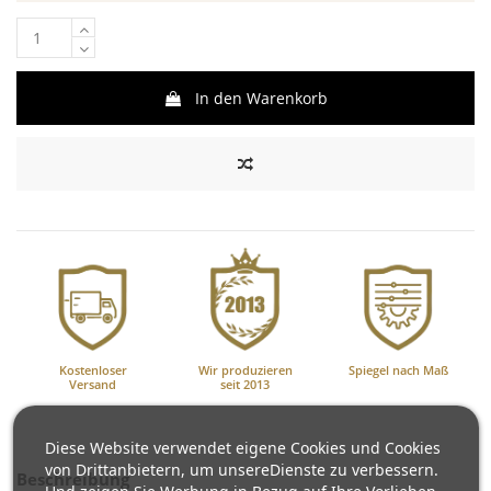
In den Warenkorb
Kostenloser
Wir produzieren
Spiegel nach Maß
Versand
seit 2013
Diese Website verwendet eigene Cookies und Cookies
von Drittanbietern, um unsereDienste zu verbessern.
Beschreibung