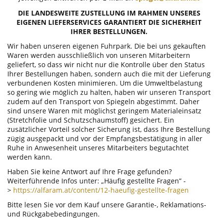
DIE LANDESWEITE ZUSTELLUNG IM RAHMEN UNSERES
EIGENEN LIEFERSERVICES GARANTIERT DIE SICHERHEIT
IHRER BESTELLUNGEN.
Wir haben unseren eigenen Fuhrpark. Die bei uns gekauften
Waren werden ausschließlich von unseren Mitarbeitern
geliefert, so dass wir nicht nur die Kontrolle über den Status
Ihrer Bestellungen haben, sondern auch die mit der Lieferung
verbundenen Kosten minimieren. Um die Umweltbelastung
so gering wie möglich zu halten, haben wir unseren Transport
zudem auf den Transport von Spiegeln abgestimmt. Daher
sind unsere Waren mit möglichst geringem Materialeinsatz
(Stretchfolie und Schutzschaumstoff) gesichert. Ein
zusätzlicher Vorteil solcher Sicherung ist, dass Ihre Bestellung
zügig ausgepackt und vor der Empfangsbestätigung in aller
Ruhe in Anwesenheit unseres Mitarbeiters begutachtet
werden kann.
Haben Sie keine Antwort auf Ihre Frage gefunden?
Weiterführende Infos unter: „Häufig gestellte Fragen” -
>
https://alfaram.at/content/12-haeufig-gestellte-fragen
Bitte lesen Sie vor dem Kauf unsere Garantie-, Reklamations-
und Rückgabebedingungen.