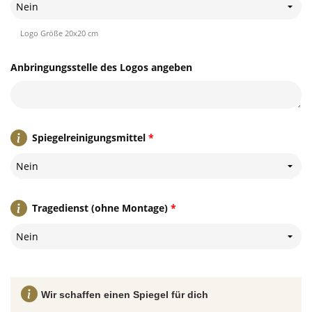
Nein
Logo Größe 20x20 cm
Anbringungsstelle des Logos angeben
Spiegelreinigungsmittel
*
Nein
Tragedienst (ohne Montage)
*
Nein
Wir schaffen einen Spiegel für dich