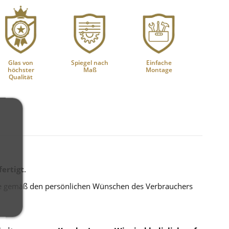
Glas von
Spiegel nach
Einfache
höchster
Maß
Montage
Qualität
ertigt
.
die gemäß den persönlichen Wünschen des Verbrauchers