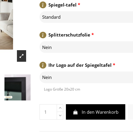
Spiegel-tafel
*
Standard
Splitterschutzfolie
*
Nein
Ihr Logo auf der Spiegeltafel
*
Nein
Logo Größe 20x20 cm
In den Warenkorb