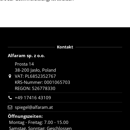
Kontakt
Alfaram sp. z o.o.
Prosta 14
38-200 Jasło, Poland
VAT: PL6852352767
KRS-Nummer: 0001065703
REGON: 526778330
+49 17416 43109
spiegel@alfaram.at
Öffnungszeiten
:
Montag - Freitag: 7.00 - 15.00
Samstag, Sonntag: Geschlossen