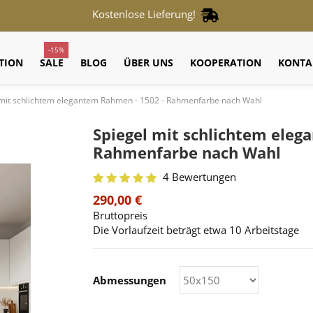
Kostenlose Lieferung!
-15%
TION
SALE
BLOG
ÜBER UNS
KOOPERATION
KONTA
 mit schlichtem elegantem Rahmen - 1502 - Rahmenfarbe nach Wahl
Spiegel mit schlichtem eleg
Rahmenfarbe nach Wahl
4 Bewertungen
290,00 €
Bruttopreis
Die Vorlaufzeit beträgt etwa 10 Arbeitstage
Abmessungen