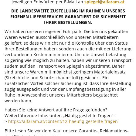
jeweiligen Entwürfen per E-Mail an
spiegel@alfaram.at
DIE LANDESWEITE ZUSTELLUNG IM RAHMEN UNSERES
EIGENEN LIEFERSERVICES GARANTIERT DIE SICHERHEIT
IHRER BESTELLUNGEN.
Wir haben unseren eigenen Fuhrpark. Die bei uns gekauften
Waren werden ausschließlich von unseren Mitarbeitern
geliefert, so dass wir nicht nur die Kontrolle über den Status
Ihrer Bestellungen haben, sondern auch die mit der Lieferung
verbundenen Kosten minimieren. Um die Umweltbelastung
so gering wie möglich zu halten, haben wir unseren Transport
zudem auf den Transport von Spiegeln abgestimmt. Daher
sind unsere Waren mit möglichst geringem Materialeinsatz
(Stretchfolie und Schutzschaumstoff) gesichert. Ein
zusätzlicher Vorteil solcher Sicherung ist, dass Ihre Bestellung
zügig ausgepackt und vor der Empfangsbestätigung in aller
Ruhe in Anwesenheit unseres Mitarbeiters begutachtet
werden kann.
Haben Sie keine Antwort auf Ihre Frage gefunden?
Weiterführende Infos unter: „Häufig gestellte Fragen” -
>
https://alfaram.at/content/12-haeufig-gestellte-fragen
Bitte lesen Sie vor dem Kauf unsere Garantie-, Reklamations-