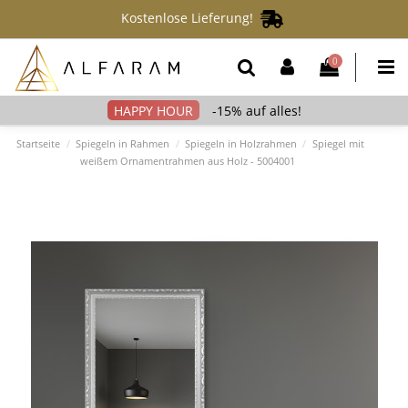
Kostenlose Lieferung!
0
-15% auf alles!
Startseite
Spiegeln in Rahmen
Spiegeln in Holzrahmen
Spiegel mit
weißem Ornamentrahmen aus Holz - 5004001