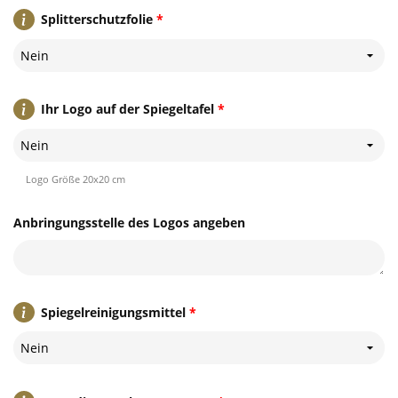
Splitterschutzfolie
*
Nein
Ihr Logo auf der Spiegeltafel
*
Nein
Logo Größe 20x20 cm
Anbringungsstelle des Logos angeben
Spiegelreinigungsmittel
*
Nein