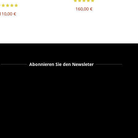
160,00 €
110,00 €
Abonnieren Sie den Newsleter