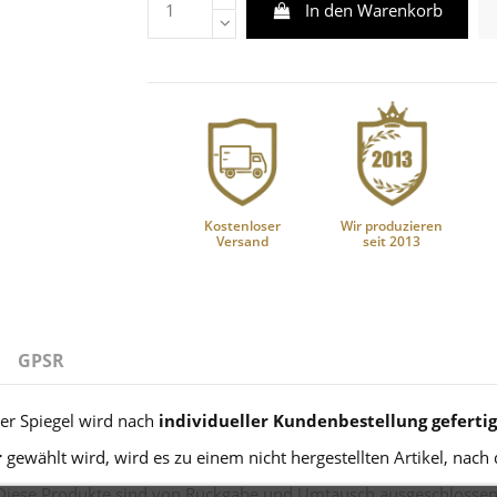
In den Warenkorb
Kostenloser
Wir produzieren
Versand
seit 2013
GPSR
er Spiegel wird nach
individueller Kundenbestellung gefertig
r
gewählt wird, wird es zu einem nicht hergestellten Artikel, nach
Diese Produkte sind von Rückgabe und Umtausch ausgeschlossen