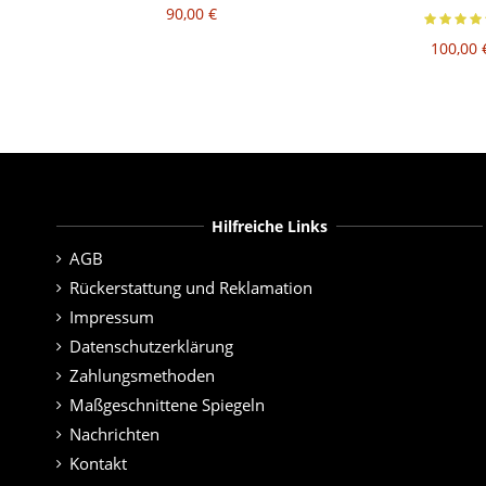
90,00 €
100,00 
Hilfreiche Links
AGB
Rückerstattung und Reklamation
Impressum
Datenschutzerklärung
Zahlungsmethoden
Maßgeschnittene Spiegeln
Nachrichten
Kontakt