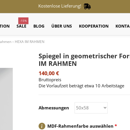
Kostenlose Lieferung!
-15%
TION
SALE
BLOG
ÜBER UNS
KOOPERATION
KONTA
m Rahmen – HEXA IM RAHMEN
Spiegel in geometrischer F
IM RAHMEN
140,00 €
Bruttopreis
Die Vorlaufzeit beträgt etwa 10 Arbeitstage
Abmessungen
MDF-Rahmenfarbe auswählen
*