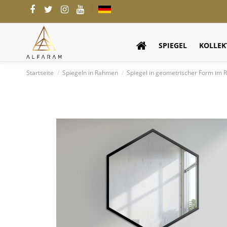
SPIEGEL
KOLLEK
Startseite
Spiegeln in Rahmen
Spiegel in geometrischer Form i