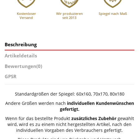
Kostenloser
Wir produzieren
Spiegel nach Maß
Versand
seit 2013
Beschreibung
Artikeldetails
Bewertungen
(0)
GPSR
Standardgrößen der Spiegel: 60x160, 70x170, 80x180
Andere Größen werden nach
individuellen Kundenwünschen
gefertigt.
Wenn für das bestellte Produkt
zusätzliches Zubehör
gewählt
wird, wird es zu einem nicht hergestellten Artikel, nach den
individuellen Vorgaben des Verbrauchers gefertigt.