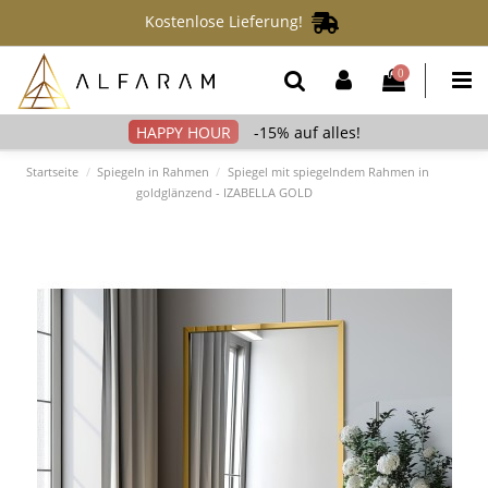
Kostenlose Lieferung!
0
-15% auf alles!
Startseite
Spiegeln in Rahmen
Spiegel mit spiegelndem Rahmen in
goldglänzend - IZABELLA GOLD