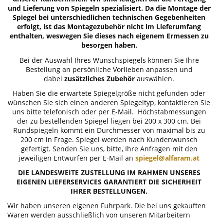
und Lieferung von Spiegeln spezialisiert. Da die Montage der
Spiegel bei unterschiedlichen technischen Gegebenheiten
erfolgt, ist das Montagezubehör nicht im Lieferumfang
enthalten, weswegen Sie dieses nach eigenem Ermessen zu
besorgen haben.
Bei der Auswahl Ihres Wunschspiegels können Sie Ihre
Bestellung an persönliche Vorlieben anpassen und
dabei
zusätzliches Zubehör
auswählen.
Haben Sie die erwartete Spiegelgröße nicht gefunden oder
wünschen Sie sich einen anderen Spiegeltyp, kontaktieren Sie
uns bitte telefonisch oder per E-Mail. Höchstabmessungen
der zu bestellenden Spiegel liegen bei 200 x 300 cm. Bei
Rundspiegeln kommt ein Durchmesser von maximal bis zu
200 cm in Frage. Spiegel werden nach Kundenwunsch
gefertigt. Senden Sie uns, bitte, Ihre Anfragen mit den
jeweiligen Entwürfen per E-Mail an
spiegel@alfaram.at
DIE LANDESWEITE ZUSTELLUNG IM RAHMEN UNSERES
EIGENEN LIEFERSERVICES GARANTIERT DIE SICHERHEIT
IHRER BESTELLUNGEN.
Wir haben unseren eigenen Fuhrpark. Die bei uns gekauften
Waren werden ausschließlich von unseren Mitarbeitern