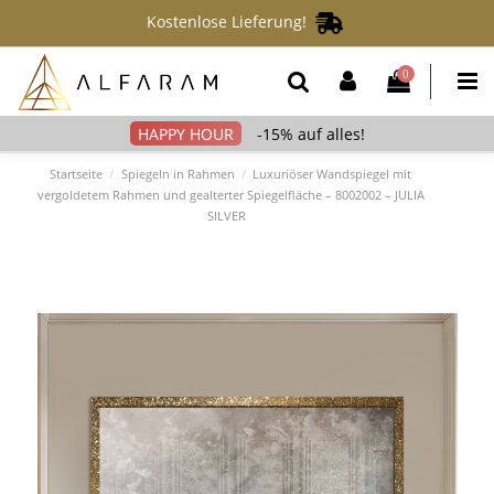
Kostenlose Lieferung!
0
-15% auf alles!
Startseite
Spiegeln in Rahmen
Luxuriöser Wandspiegel mit
vergoldetem Rahmen und gealterter Spiegelfläche – 8002002 – JULIA
SILVER