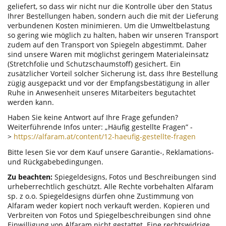
geliefert, so dass wir nicht nur die Kontrolle über den Status
Ihrer Bestellungen haben, sondern auch die mit der Lieferung
verbundenen Kosten minimieren. Um die Umweltbelastung
so gering wie möglich zu halten, haben wir unseren Transport
zudem auf den Transport von Spiegeln abgestimmt. Daher
sind unsere Waren mit möglichst geringem Materialeinsatz
(Stretchfolie und Schutzschaumstoff) gesichert. Ein
zusätzlicher Vorteil solcher Sicherung ist, dass Ihre Bestellung
zügig ausgepackt und vor der Empfangsbestätigung in aller
Ruhe in Anwesenheit unseres Mitarbeiters begutachtet
werden kann.
Haben Sie keine Antwort auf Ihre Frage gefunden?
Weiterführende Infos unter: „Häufig gestellte Fragen” -
>
https://alfaram.at/content/12-haeufig-gestellte-fragen
Bitte lesen Sie vor dem Kauf unsere Garantie-, Reklamations-
und Rückgabebedingungen.
Zu beachten:
Spiegeldesigns, Fotos und Beschreibungen sind
urheberrechtlich geschützt. Alle Rechte vorbehalten Alfaram
sp. z o.o. Spiegeldesigns dürfen ohne Zustimmung von
Alfaram weder kopiert noch verkauft werden. Kopieren und
Verbreiten von Fotos und Spiegelbeschreibungen sind ohne
Einwilligung von Alfaram nicht gestattet. Eine rechtswidrige