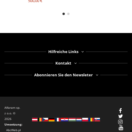
500,00 €
Hilfreiche Links
Kontakt
Abonnieren Sie den Newsleter
Alfaram sp.
z o.o. ©
2026
Umsetzung
:
AbcWeb.pl