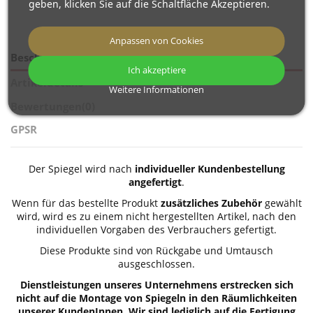
geben, klicken Sie auf die Schaltfläche Akzeptieren.
Anpassen von Cookies
Beschreibung
Ich akzeptiere
Artikeldetails
Weitere Informationen
Bewertungen
(0)
GPSR
Der Spiegel wird nach
individueller Kundenbestellung
angefertigt
.
Wenn für das bestellte Produkt
zusätzliches Zubehör
gewählt
wird, wird es zu einem nicht hergestellten Artikel, nach den
individuellen Vorgaben des Verbrauchers gefertigt.
Diese Produkte sind von Rückgabe und Umtausch
ausgeschlossen.
Dienstleistungen unseres Unternehmens erstrecken sich
nicht auf die Montage von Spiegeln in den Räumlichkeiten
unserer KundenInnen. Wir sind lediglich auf die Fertigung