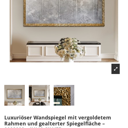
Luxuriöser Wandspiegel mit vergoldetem
Rahmen und gealterter Spiegelfläche –