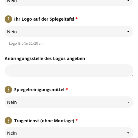
Nein
Ihr Logo auf der Spiegeltafel
*
Nein
Logo Größe 20x20 cm
Anbringungsstelle des Logos angeben
Spiegelreinigungsmittel
*
Nein
Tragedienst (ohne Montage)
*
Nein