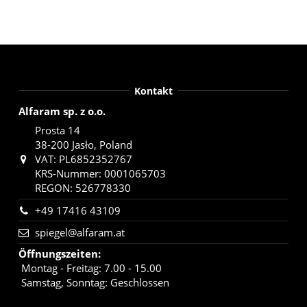
Kontakt
Alfaram sp. z o.o.
Prosta 14
38-200 Jasło, Poland
VAT: PL6852352767
KRS-Nummer: 0001065703
REGON: 526778330
+49 17416 43109
spiegel@alfaram.at
Öffnungszeiten
:
Montag - Freitag: 7.00 - 15.00
Samstag, Sonntag: Geschlossen