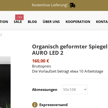
Kostenlose Lieferung!
-15%
TION
SALE
BLOG
ÜBER UNS
KOOPERATION
KONTA
 2
Organisch geformter Spiegel
AURO LED 2
160,00 €
Bruttopreis
Die Vorlaufzeit beträgt etwa 10 Arbeitstage
Abmessungen
Expressversand