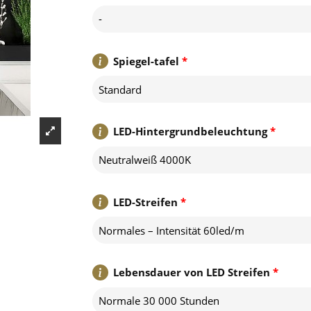
-
Spiegel-tafel
*
Standard
LED-Hintergrundbeleuchtung
*
Neutralweiß 4000K
LED-Streifen
*
Normales – Intensität 60led/m
Lebensdauer von LED Streifen
*
Normale 30 000 Stunden