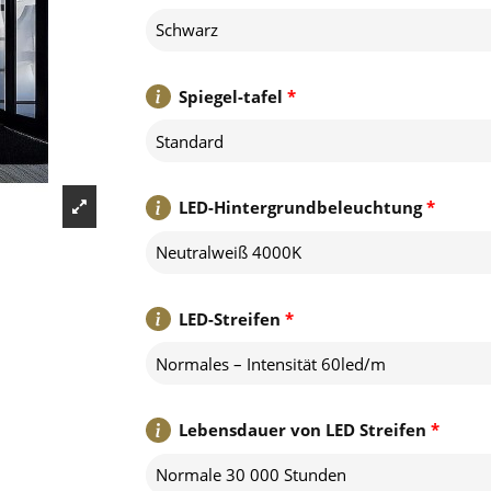
Schwarz
Spiegel-tafel
*
Standard
LED-Hintergrundbeleuchtung
*
Neutralweiß 4000K
LED-Streifen
*
Normales – Intensität 60led/m
Lebensdauer von LED Streifen
*
Normale 30 000 Stunden