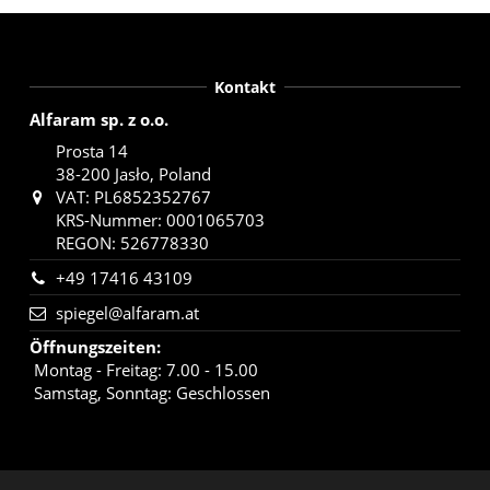
Kontakt
Alfaram sp. z o.o.
Prosta 14
38-200 Jasło, Poland
VAT: PL6852352767
KRS-Nummer: 0001065703
REGON: 526778330
+49 17416 43109
spiegel@alfaram.at
Öffnungszeiten
:
Montag - Freitag: 7.00 - 15.00
Samstag, Sonntag: Geschlossen