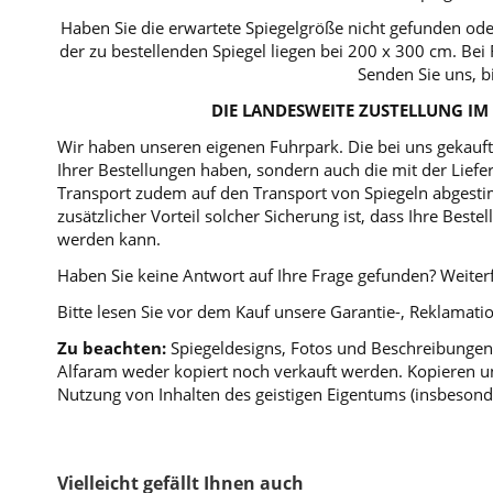
Haben Sie die erwartete Spiegelgröße nicht gefunden ode
der zu bestellenden Spiegel liegen bei 200 x 300 cm. B
Senden Sie uns, b
DIE LANDESWEITE ZUSTELLUNG IM 
Wir haben unseren eigenen Fuhrpark. Die bei uns gekaufte
Ihrer Bestellungen haben, sondern auch die mit der Lie
Transport zudem auf den Transport von Spiegeln abgestim
zusätzlicher Vorteil solcher Sicherung ist, dass Ihre Bes
werden kann.
Haben Sie keine Antwort auf Ihre Frage gefunden? Weiterf
Bitte lesen Sie vor dem Kauf unsere Garantie-, Reklama
Zu beachten:
Spiegeldesigns, Fotos und Beschreibungen 
Alfaram weder kopiert noch verkauft werden. Kopieren un
Nutzung von Inhalten des geistigen Eigentums (insbesond
Vielleicht gefällt Ihnen auch