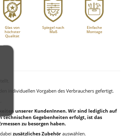
Glas von
Spiegel nach
Einfache
höchster
Maß
Montage
Qualität
ellt.
 den individuellen Vorgaben des Verbrauchers gefertigt.
.
eiten unserer KundenInnen. Wir sind lediglich auf
en technischen Gegebenheiten erfolgt, ist das
Ermessen zu besorgen haben.
 dabei
zusätzliches Zubehör
auswählen.