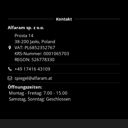
Kontakt
Alfaram sp. z o.o.
Prosta 14
38-200 Jasło, Poland
VAT: PL6852352767
KRS-Nummer: 0001065703
REGON: 526778330
+49 17416 43109
spiegel@alfaram.at
Öffnungszeiten
:
Montag - Freitag: 7.00 - 15.00
Samstag, Sonntag: Geschlossen