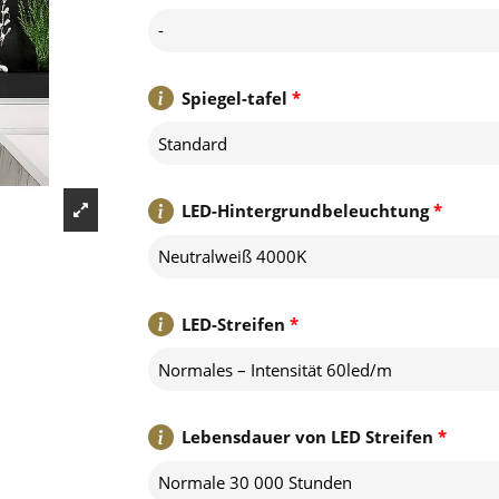
-
Spiegel-tafel
*
Standard
LED-Hintergrundbeleuchtung
*
Neutralweiß 4000K
LED-Streifen
*
Normales – Intensität 60led/m
Lebensdauer von LED Streifen
*
Normale 30 000 Stunden