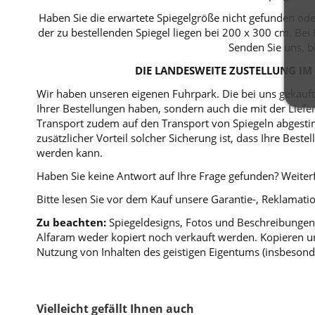
Haben Sie die erwartete Spiegelgröße nicht gefunden ode
der zu bestellenden Spiegel liegen bei 200 x 300 cm. B
Senden Sie uns, b
DIE LANDESWEITE ZUSTELLUNG IM 
Wir haben unseren eigenen Fuhrpark. Die bei uns gekaufte
Ihrer Bestellungen haben, sondern auch die mit der Lie
Transport zudem auf den Transport von Spiegeln abgestim
zusätzlicher Vorteil solcher Sicherung ist, dass Ihre Bes
werden kann.
Haben Sie keine Antwort auf Ihre Frage gefunden? Weiterf
Bitte lesen Sie vor dem Kauf unsere Garantie-, Reklama
Zu beachten:
Spiegeldesigns, Fotos und Beschreibungen 
Alfaram weder kopiert noch verkauft werden. Kopieren un
Nutzung von Inhalten des geistigen Eigentums (insbesond
Vielleicht gefällt Ihnen auch