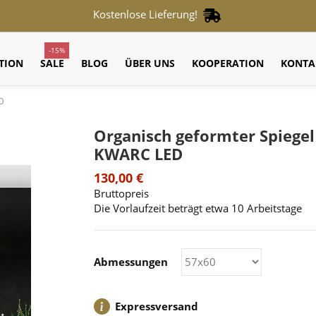
Kostenlose Lieferung!
-15%
TION
SALE
BLOG
ÜBER UNS
KOOPERATION
KONTA
ED
Organisch geformter Spiegel
KWARC LED
130,00 €
Bruttopreis
Die Vorlaufzeit beträgt etwa 10 Arbeitstage
Abmessungen
Expressversand