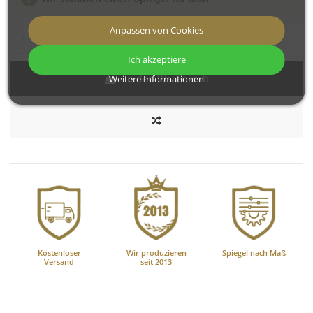
Anpassen von Cookies
Ich akzeptiere
In den Warenkorb
Weitere Informationen
Kostenloser
Wir produzieren
Spiegel nach Maß
Versand
seit 2013