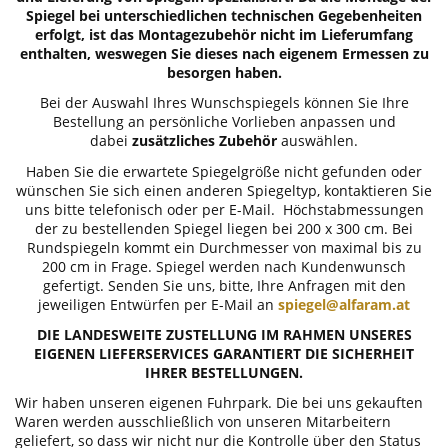
Spiegel bei unterschiedlichen technischen Gegebenheiten
erfolgt, ist das Montagezubehör nicht im Lieferumfang
enthalten, weswegen Sie dieses nach eigenem Ermessen zu
besorgen haben.
Bei der Auswahl Ihres Wunschspiegels können Sie Ihre
Bestellung an persönliche Vorlieben anpassen und
dabei
zusätzliches Zubehör
auswählen.
Haben Sie die erwartete Spiegelgröße nicht gefunden oder
wünschen Sie sich einen anderen Spiegeltyp, kontaktieren Sie
uns bitte telefonisch oder per E-Mail. Höchstabmessungen
der zu bestellenden Spiegel liegen bei 200 x 300 cm. Bei
Rundspiegeln kommt ein Durchmesser von maximal bis zu
200 cm in Frage. Spiegel werden nach Kundenwunsch
gefertigt. Senden Sie uns, bitte, Ihre Anfragen mit den
jeweiligen Entwürfen per E-Mail an
spiegel@alfaram.at
DIE LANDESWEITE ZUSTELLUNG IM RAHMEN UNSERES
EIGENEN LIEFERSERVICES GARANTIERT DIE SICHERHEIT
IHRER BESTELLUNGEN.
Wir haben unseren eigenen Fuhrpark. Die bei uns gekauften
Waren werden ausschließlich von unseren Mitarbeitern
geliefert, so dass wir nicht nur die Kontrolle über den Status