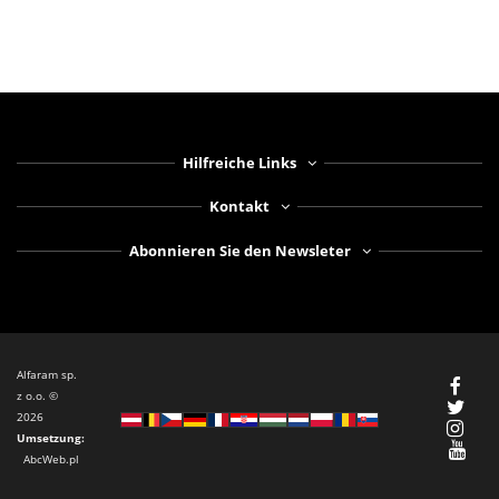
Hilfreiche Links
Kontakt
Abonnieren Sie den Newsleter
Alfaram sp.
z o.o. ©
2026
Umsetzung
:
AbcWeb.pl