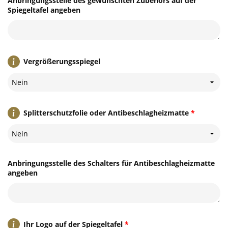
Anbringungsstelle des gewünschten Zubehörs auf der
Spiegeltafel angeben
Vergrößerungsspiegel
Nein
Splitterschutzfolie oder Antibeschlagheizmatte
*
Nein
Anbringungsstelle des Schalters für Antibeschlagheizmatte
angeben
Ihr Logo auf der Spiegeltafel
*