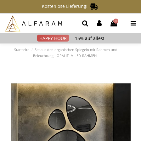
Kostenlose Lieferung!
0
-15% auf alles!
Startseite
Set aus drei organischen Spiegeln mit Rahmen und
Beleuchtung - OPALIT IM LED-RAHMEN