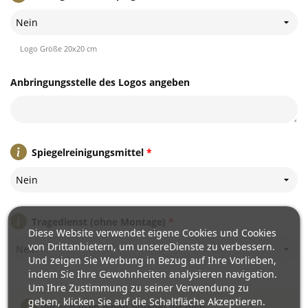
Nein
Logo Größe 20x20 cm
Anbringungsstelle des Logos angeben
Spiegelreinigungsmittel
*
Nein
Tragedienst (ohne Montage)
*
Diese Website verwendet eigene Cookies und Cookies
von Drittanbietern, um unsereDienste zu verbessern.
Nein
Und zeigen Sie Werbung in Bezug auf Ihre Vorlieben,
indem Sie Ihre Gewohnheiten analysieren navigation.
Um Ihre Zustimmung zu seiner Verwendung zu
geben, klicken Sie auf die Schaltfläche Akzeptieren.
Wir schaffen einen Spiegel für dich