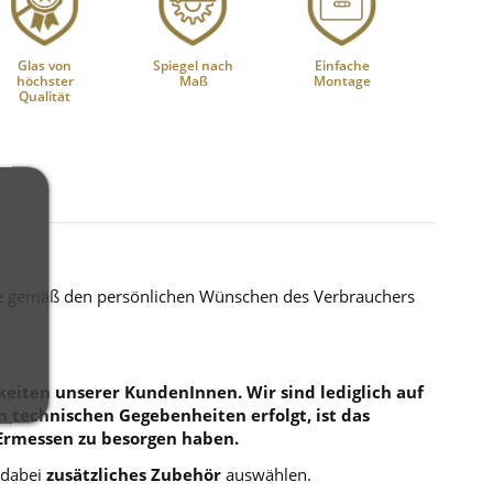
Glas von
Spiegel nach
Einfache
höchster
Maß
Montage
Qualität
die gemäß den persönlichen Wünschen des Verbrauchers
eiten unserer KundenInnen. Wir sind lediglich auf
en technischen Gegebenheiten erfolgt, ist das
Ermessen zu besorgen haben.
 dabei
zusätzliches Zubehör
auswählen.