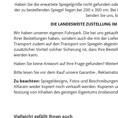
Haben Sie die erwartete Spiegelgröße nicht gefunden ode
der zu bestellenden Spiegel liegen bei 200 x 300 cm. B
Senden Sie uns, b
DIE LANDESWEITE ZUSTELLUNG IM 
Wir haben unseren eigenen Fuhrpark. Die bei uns gekaufte
Ihrer Bestellungen haben, sondern auch die mit der Lie
Transport zudem auf den Transport von Spiegeln abgestim
zusätzlicher Vorteil solcher Sicherung ist, dass Ihre Bes
werden kann.
Haben Sie keine Antwort auf Ihre Frage gefunden? Weiterf
Bitte lesen Sie vor dem Kauf unsere Garantie-, Reklama
Zu beachten:
Spiegeldesigns, Fotos und Beschreibungen 
Alfaram weder kopiert noch verkauft werden. Kopieren un
Nutzung von Inhalten des geistigen Eigentums (insbesond
Vielleicht gefällt Ihnen auch