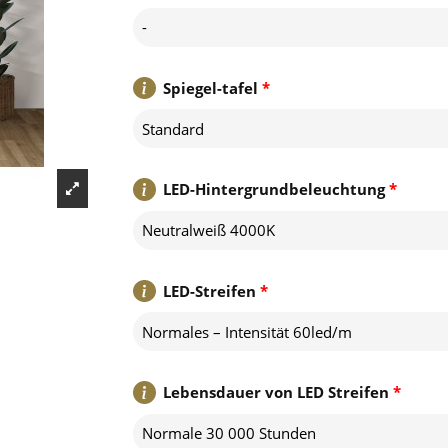
-
Spiegel-tafel
*
Standard
LED-Hintergrundbeleuchtung
*
Neutralweiß 4000K
LED-Streifen
*
Normales – Intensität 60led/m
Lebensdauer von LED Streifen
*
Normale 30 000 Stunden