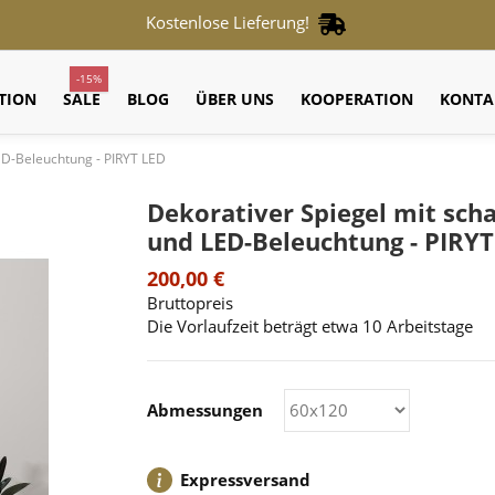
Kostenlose Lieferung!
-15%
TION
SALE
BLOG
ÜBER UNS
KOOPERATION
KONTA
ED-Beleuchtung - PIRYT LED
Dekorativer Spiegel mit sch
und LED-Beleuchtung - PIRYT
200,00 €
Bruttopreis
Die Vorlaufzeit beträgt etwa 10 Arbeitstage
Abmessungen
Expressversand