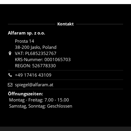
Kontakt
Alfaram sp. z o.o.
Prosta 14
38-200 Jasło, Poland
VAT: PL6852352767
KRS-Nummer: 0001065703
REGON: 526778330
+49 17416 43109
spiegel@alfaram.at
Öffnungszeiten
:
Montag - Freitag: 7.00 - 15.00
Samstag, Sonntag: Geschlossen