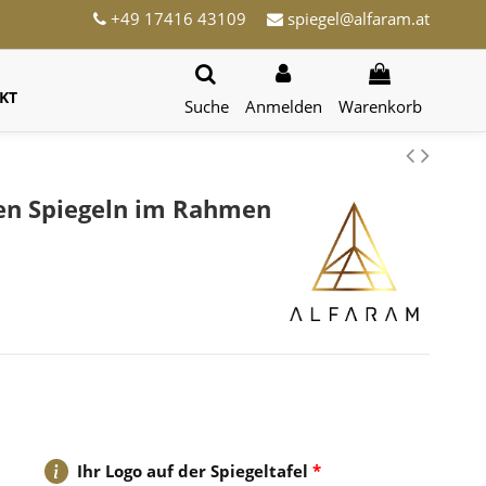
+49 17416 43109
spiegel@alfaram.at
KT
Suche
Anmelden
Warenkorb
en Spiegeln im Rahmen
Ihr Logo auf der Spiegeltafel
*