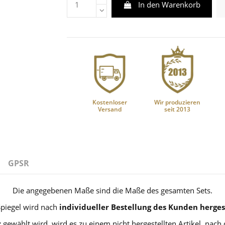
In den Warenkorb
Kostenloser
Wir produzieren
Versand
seit 2013
GPSR
Die angegebenen Maße sind die Maße des gesamten Sets.
Spiegel wird nach
individueller Bestellung des Kunden hergest
r
gewählt wird, wird es zu einem nicht hergestellten Artikel, nach