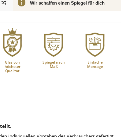
Wir schaffen einen Spiegel für dich
Glas von
Spiegel nach
Einfache
höchster
Maß
Montage
Qualität
ellt.
 den individuellen Vorgaben des Verbrauchers gefertigt.