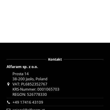
Kontakt
Alfaram sp. z o.o.
Prosta 14
38-200 Jasło, Poland
VAT: PL6852352767
KRS-Nummer: 0001065703
REGON: 526778330
+49 17416 43109