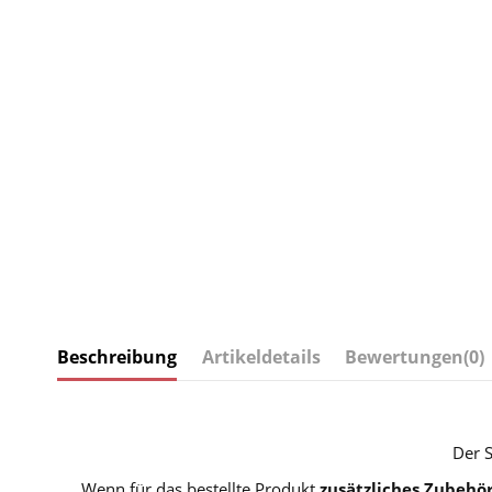
Beschreibung
Artikeldetails
Bewertungen
(0)
Der 
Wenn für das bestellte Produkt
zusätzliches Zubehö