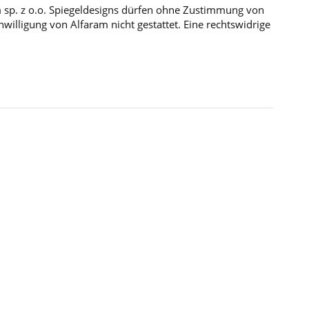
m sp. z o.o. Spiegeldesigns dürfen ohne Zustimmung von
illigung von Alfaram nicht gestattet. Eine rechtswidrige