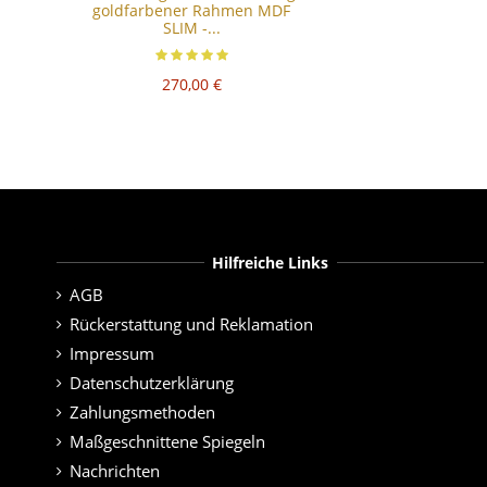
goldfarbener Rahmen MDF
SLIM -...
270,00 €
Hilfreiche Links
AGB
Rückerstattung und Reklamation
Impressum
Datenschutzerklärung
Zahlungsmethoden
Maßgeschnittene Spiegeln
Nachrichten