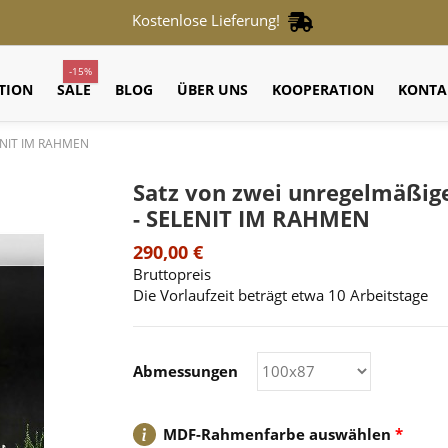
Kostenlose Lieferung!
-15%
TION
SALE
BLOG
ÜBER UNS
KOOPERATION
KONTA
LENIT IM RAHMEN
Satz von zwei unregelmäßig
- SELENIT IM RAHMEN
290,00 €
Bruttopreis
Die Vorlaufzeit beträgt etwa 10 Arbeitstage
Abmessungen
MDF-Rahmenfarbe auswählen
*