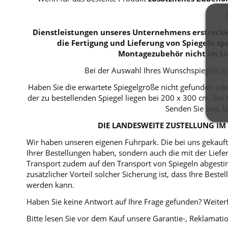
Dienstleistungen unseres Unternehmens erstrecken
die Fertigung und Lieferung von Spiegeln spe
Montagezubehör nicht im Li
Bei der Auswahl Ihres Wunschspiegels kö
Haben Sie die erwartete Spiegelgröße nicht gefunden ode
der zu bestellenden Spiegel liegen bei 200 x 300 cm. B
Senden Sie uns, b
DIE LANDESWEITE ZUSTELLUNG IM 
Wir haben unseren eigenen Fuhrpark. Die bei uns gekaufte
Ihrer Bestellungen haben, sondern auch die mit der Lie
Transport zudem auf den Transport von Spiegeln abgestim
zusätzlicher Vorteil solcher Sicherung ist, dass Ihre Bes
werden kann.
Haben Sie keine Antwort auf Ihre Frage gefunden? Weiterf
Bitte lesen Sie vor dem Kauf unsere Garantie-, Reklama