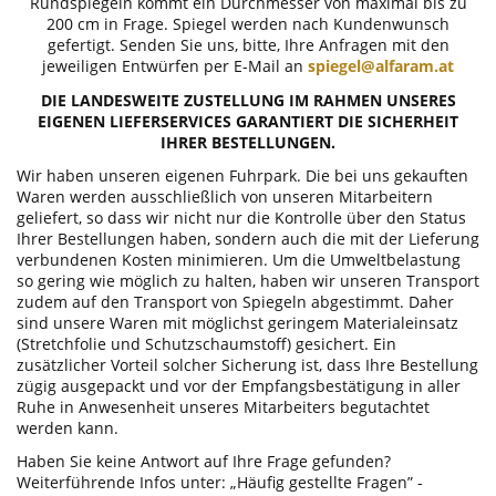
Rundspiegeln kommt ein Durchmesser von maximal bis zu
200 cm in Frage. Spiegel werden nach Kundenwunsch
gefertigt. Senden Sie uns, bitte, Ihre Anfragen mit den
jeweiligen Entwürfen per E-Mail an
spiegel@alfaram.at
DIE LANDESWEITE ZUSTELLUNG IM RAHMEN UNSERES
EIGENEN LIEFERSERVICES GARANTIERT DIE SICHERHEIT
IHRER BESTELLUNGEN.
Wir haben unseren eigenen Fuhrpark. Die bei uns gekauften
Waren werden ausschließlich von unseren Mitarbeitern
geliefert, so dass wir nicht nur die Kontrolle über den Status
Ihrer Bestellungen haben, sondern auch die mit der Lieferung
verbundenen Kosten minimieren. Um die Umweltbelastung
so gering wie möglich zu halten, haben wir unseren Transport
zudem auf den Transport von Spiegeln abgestimmt. Daher
sind unsere Waren mit möglichst geringem Materialeinsatz
(Stretchfolie und Schutzschaumstoff) gesichert. Ein
zusätzlicher Vorteil solcher Sicherung ist, dass Ihre Bestellung
zügig ausgepackt und vor der Empfangsbestätigung in aller
Ruhe in Anwesenheit unseres Mitarbeiters begutachtet
werden kann.
Haben Sie keine Antwort auf Ihre Frage gefunden?
Weiterführende Infos unter: „Häufig gestellte Fragen” -