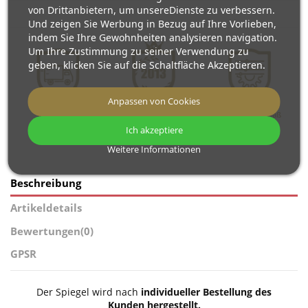
von Drittanbietern, um unsereDienste zu verbessern.
Und zeigen Sie Werbung in Bezug auf Ihre Vorlieben,
indem Sie Ihre Gewohnheiten analysieren navigation.
Um Ihre Zustimmung zu seiner Verwendung zu
geben, klicken Sie auf die Schaltfläche Akzeptieren.
Anpassen von Cookies
Kostenloser
Wir produzieren
Spiegel nach Maß
Versand
seit 2013
Ich akzeptiere
Weitere Informationen
Beschreibung
Artikeldetails
Bewertungen
(0)
GPSR
Der Spiegel wird nach
individueller Bestellung des
Kunden hergestellt.