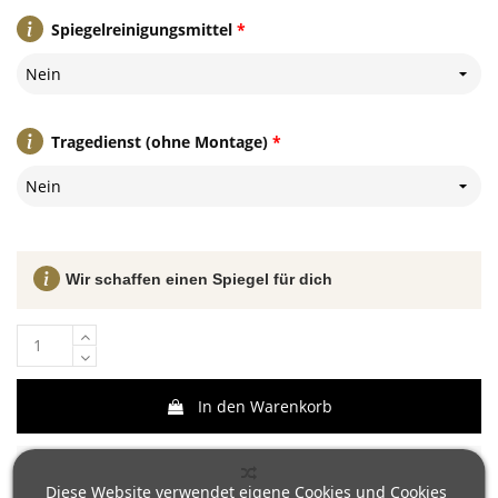
Spiegelreinigungsmittel
*
Nein
Tragedienst (ohne Montage)
*
Nein
Wir schaffen einen Spiegel für dich
In den Warenkorb
Diese Website verwendet eigene Cookies und Cookies