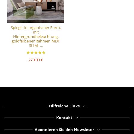
Spiegel in organischer Form,
mit
Hintergrundbeleuchtung,
goldfarbener Rahmen MDF
SLIM -...
270,00 €
Hilfreiche Links
Kontakt
Abonnieren Sie den Newsleter