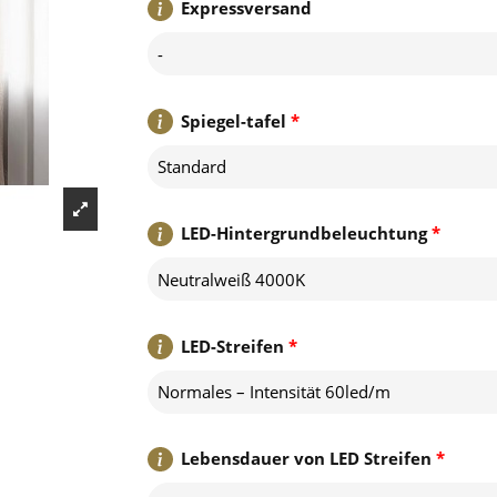
Expressversand
-
Spiegel-tafel
*
Standard
LED-Hintergrundbeleuchtung
*
Neutralweiß 4000K
LED-Streifen
*
Normales – Intensität 60led/m
Lebensdauer von LED Streifen
*