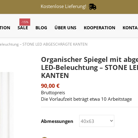
Kostenlose Lieferung!
-15%
TION
SALE
BLOG
ÜBER UNS
KOOPERATION
KONTA
D-Beleuchtung – STONE LED ABGESCHRÄGTE KANTEN
Organischer Spiegel mit ab
LED-Beleuchtung – STONE 
KANTEN
90,00 €
Bruttopreis
Die Vorlaufzeit beträgt etwa 10 Arbeitstage
Abmessungen