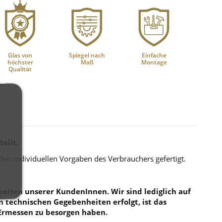
Glas von
Spiegel nach
Einfache
höchster
Maß
Montage
Qualität
ellt.
 den individuellen Vorgaben des Verbrauchers gefertigt.
.
eiten unserer KundenInnen. Wir sind lediglich auf
en technischen Gegebenheiten erfolgt, ist das
Ermessen zu besorgen haben.