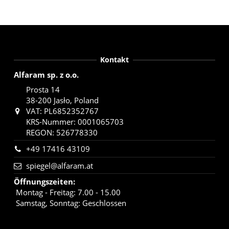
Kontakt
Alfaram sp. z o.o.
Prosta 14
38-200 Jasło, Poland
VAT: PL6852352767
KRS-Nummer: 0001065703
REGON: 526778330
+49 17416 43109
spiegel@alfaram.at
Öffnungszeiten
:
Montag - Freitag: 7.00 - 15.00
Samstag, Sonntag: Geschlossen