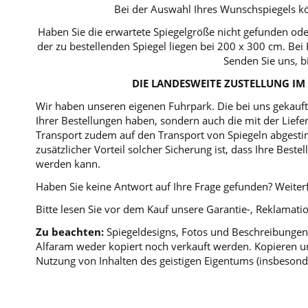
Bei der Auswahl Ihres Wunschspiegels kö
Haben Sie die erwartete Spiegelgröße nicht gefunden ode
der zu bestellenden Spiegel liegen bei 200 x 300 cm. B
Senden Sie uns, b
DIE LANDESWEITE ZUSTELLUNG IM 
Wir haben unseren eigenen Fuhrpark. Die bei uns gekaufte
Ihrer Bestellungen haben, sondern auch die mit der Lie
Transport zudem auf den Transport von Spiegeln abgestim
zusätzlicher Vorteil solcher Sicherung ist, dass Ihre Bes
werden kann.
Haben Sie keine Antwort auf Ihre Frage gefunden? Weiterf
Bitte lesen Sie vor dem Kauf unsere Garantie-, Reklama
Zu beachten:
Spiegeldesigns, Fotos und Beschreibungen 
Alfaram weder kopiert noch verkauft werden. Kopieren un
Nutzung von Inhalten des geistigen Eigentums (insbesond