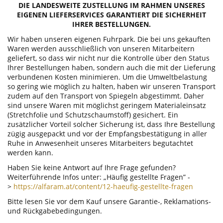
DIE LANDESWEITE ZUSTELLUNG IM RAHMEN UNSERES
EIGENEN LIEFERSERVICES GARANTIERT DIE SICHERHEIT
IHRER BESTELLUNGEN.
Wir haben unseren eigenen Fuhrpark. Die bei uns gekauften
Waren werden ausschließlich von unseren Mitarbeitern
geliefert, so dass wir nicht nur die Kontrolle über den Status
Ihrer Bestellungen haben, sondern auch die mit der Lieferung
verbundenen Kosten minimieren. Um die Umweltbelastung
so gering wie möglich zu halten, haben wir unseren Transport
zudem auf den Transport von Spiegeln abgestimmt. Daher
sind unsere Waren mit möglichst geringem Materialeinsatz
(Stretchfolie und Schutzschaumstoff) gesichert. Ein
zusätzlicher Vorteil solcher Sicherung ist, dass Ihre Bestellung
zügig ausgepackt und vor der Empfangsbestätigung in aller
Ruhe in Anwesenheit unseres Mitarbeiters begutachtet
werden kann.
Haben Sie keine Antwort auf Ihre Frage gefunden?
Weiterführende Infos unter: „Häufig gestellte Fragen” -
>
https://alfaram.at/content/12-haeufig-gestellte-fragen
Bitte lesen Sie vor dem Kauf unsere Garantie-, Reklamations-
und Rückgabebedingungen.