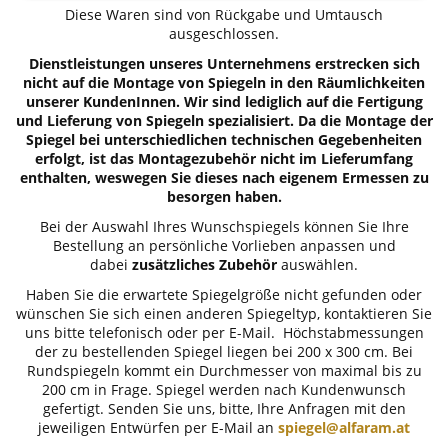
Diese Waren sind von Rückgabe und Umtausch
ausgeschlossen.
Dienstleistungen unseres Unternehmens erstrecken sich
nicht auf die Montage von Spiegeln in den Räumlichkeiten
unserer KundenInnen. Wir sind lediglich auf die Fertigung
und Lieferung von Spiegeln spezialisiert. Da die Montage der
Spiegel bei unterschiedlichen technischen Gegebenheiten
erfolgt, ist das Montagezubehör nicht im Lieferumfang
enthalten, weswegen Sie dieses nach eigenem Ermessen zu
besorgen haben.
Bei der Auswahl Ihres Wunschspiegels können Sie Ihre
Bestellung an persönliche Vorlieben anpassen und
dabei
zusätzliches Zubehör
auswählen.
Haben Sie die erwartete Spiegelgröße nicht gefunden oder
wünschen Sie sich einen anderen Spiegeltyp, kontaktieren Sie
uns bitte telefonisch oder per E-Mail. Höchstabmessungen
der zu bestellenden Spiegel liegen bei 200 x 300 cm. Bei
Rundspiegeln kommt ein Durchmesser von maximal bis zu
200 cm in Frage. Spiegel werden nach Kundenwunsch
gefertigt. Senden Sie uns, bitte, Ihre Anfragen mit den
jeweiligen Entwürfen per E-Mail an
spiegel@alfaram.at