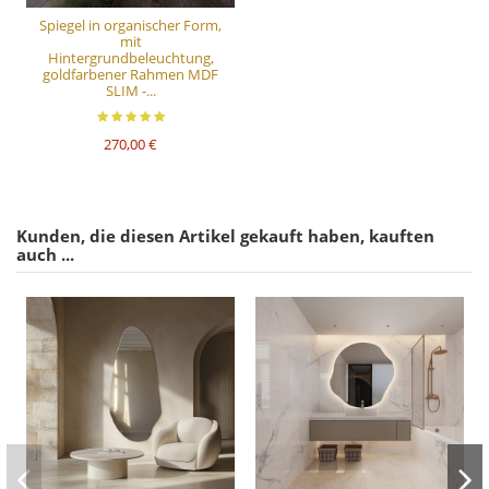
Spiegel in organischer Form,
mit
Hintergrundbeleuchtung,
goldfarbener Rahmen MDF
SLIM -...
270,00 €
Kunden, die diesen Artikel gekauft haben, kauften
auch ...