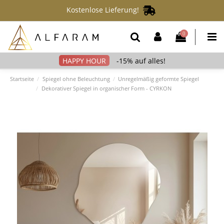
Kostenlose Lieferung!
0
-15% auf alles!
Startseite
Spiegel ohne Beleuchtung
Unregelmäßig geformte Spiegel
Dekorativer Spiegel in organischer Form - CYRKON