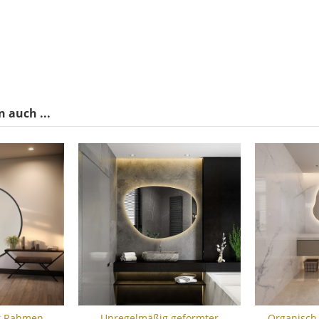
 auch ...
t Rahmen
Unregelmäßig geformter
Organisch 