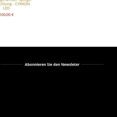
uchtung - CYRKON
LED
100,00 €
Abonnieren Sie den Newsleter