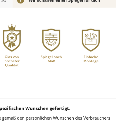
Wir schaffen einen Spiegel für dich
Glas von
Spiegel nach
Einfache
höchster
Maß
Montage
Qualität
ezifischen Wünschen gefertigt
.
die gemäß den persönlichen Wünschen des Verbrauchers