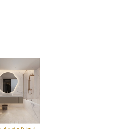
geformter Spiegel