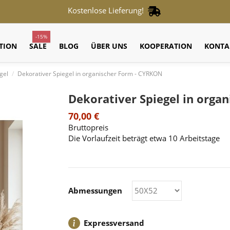
Kostenlose Lieferung!
-15%
TION
SALE
BLOG
ÜBER UNS
KOOPERATION
KONTA
gel
Dekorativer Spiegel in organischer Form - CYRKON
Dekorativer Spiegel in orga
70,00 €
Bruttopreis
Die Vorlaufzeit beträgt etwa 10 Arbeitstage
Abmessungen
Expressversand