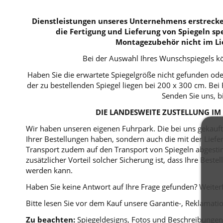
Dienstleistungen unseres Unternehmens erstrecken
die Fertigung und Lieferung von Spiegeln spe
Montagezubehör nicht im Li
Bei der Auswahl Ihres Wunschspiegels kö
Haben Sie die erwartete Spiegelgröße nicht gefunden ode
der zu bestellenden Spiegel liegen bei 200 x 300 cm. B
Senden Sie uns, b
DIE LANDESWEITE ZUSTELLUNG IM 
Wir haben unseren eigenen Fuhrpark. Die bei uns gekaufte
Ihrer Bestellungen haben, sondern auch die mit der Lie
Transport zudem auf den Transport von Spiegeln abgestim
zusätzlicher Vorteil solcher Sicherung ist, dass Ihre Bes
werden kann.
Haben Sie keine Antwort auf Ihre Frage gefunden? Weiterf
Bitte lesen Sie vor dem Kauf unsere Garantie-, Reklama
Zu beachten:
Spiegeldesigns, Fotos und Beschreibungen 