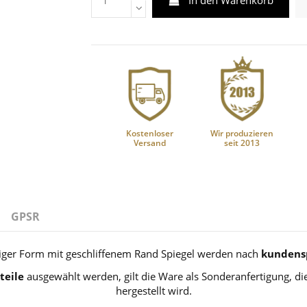
In den Warenkorb
Kostenloser
Wir produzieren
Versand
seit 2013
GPSR
ßiger Form mit geschliffenem Rand Spiegel werden nach
kundensp
teile
ausgewählt werden, gilt die Ware als Sonderanfertigung, 
hergestellt wird.