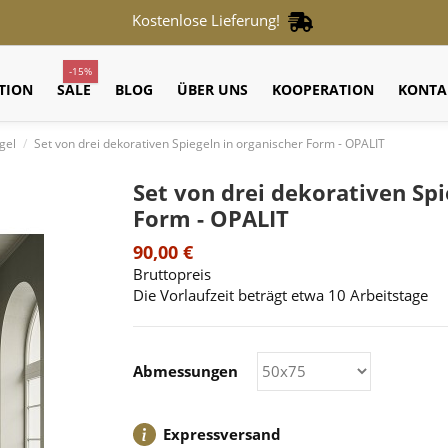
Kostenlose Lieferung!
-15%
TION
SALE
BLOG
ÜBER UNS
KOOPERATION
KONTA
gel
Set von drei dekorativen Spiegeln in organischer Form - OPALIT
Set von drei dekorativen Spi
Form - OPALIT
90,00 €
Bruttopreis
Die Vorlaufzeit beträgt etwa 10 Arbeitstage
Abmessungen
Expressversand