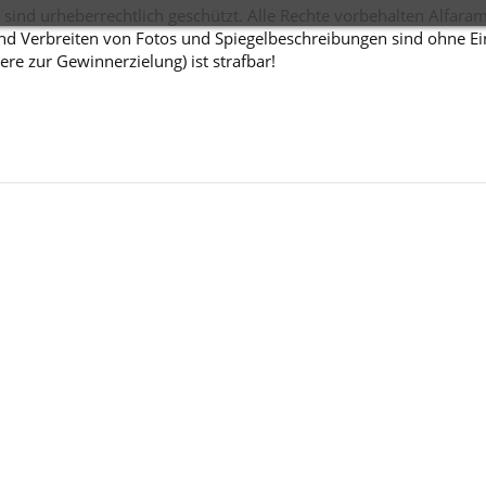
sind urheberrechtlich geschützt. Alle Rechte vorbehalten Alfara
d Verbreiten von Fotos und Spiegelbeschreibungen sind ohne Einw
ere zur Gewinnerzielung) ist strafbar!