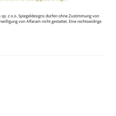
m sp. z o.o. Spiegeldesigns dürfen ohne Zustimmung von
illigung von Alfaram nicht gestattet. Eine rechtswidrige