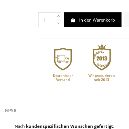
In den Warenkorb
Kostenloser
Wir produzieren
Versand
seit 2013
GPSR
Nach
kundenspezifischen Wünschen gefertigt
.