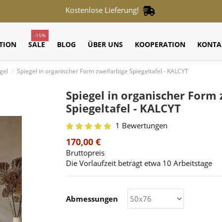
Kostenlose Lieferung!
-15%
TION
SALE
BLOG
ÜBER UNS
KOOPERATION
KONTA
gel
Spiegel in organischer Form zweifarbige Spiegeltafel - KALCYT
Spiegel in organischer Form 
Spiegeltafel - KALCYT
1 Bewertungen
170,00 €
Bruttopreis
Die Vorlaufzeit beträgt etwa 10 Arbeitstage
Abmessungen