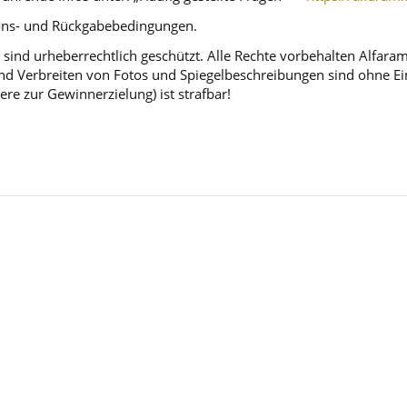
tions- und Rückgabebedingungen.
sind urheberrechtlich geschützt. Alle Rechte vorbehalten Alfara
d Verbreiten von Fotos und Spiegelbeschreibungen sind ohne Einw
ere zur Gewinnerzielung) ist strafbar!