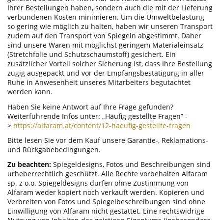
Ihrer Bestellungen haben, sondern auch die mit der Lieferung
verbundenen Kosten minimieren. Um die Umweltbelastung
so gering wie möglich zu halten, haben wir unseren Transport
zudem auf den Transport von Spiegeln abgestimmt. Daher
sind unsere Waren mit möglichst geringem Materialeinsatz
(Stretchfolie und Schutzschaumstoff) gesichert. Ein
zusätzlicher Vorteil solcher Sicherung ist, dass Ihre Bestellung
zügig ausgepackt und vor der Empfangsbestätigung in aller
Ruhe in Anwesenheit unseres Mitarbeiters begutachtet
werden kann.
Haben Sie keine Antwort auf Ihre Frage gefunden?
Weiterführende Infos unter: „Häufig gestellte Fragen” -
>
https://alfaram.at/content/12-haeufig-gestellte-fragen
Bitte lesen Sie vor dem Kauf unsere Garantie-, Reklamations-
und Rückgabebedingungen.
Zu beachten:
Spiegeldesigns, Fotos und Beschreibungen sind
urheberrechtlich geschützt. Alle Rechte vorbehalten Alfaram
sp. z o.o. Spiegeldesigns dürfen ohne Zustimmung von
Alfaram weder kopiert noch verkauft werden. Kopieren und
Verbreiten von Fotos und Spiegelbeschreibungen sind ohne
Einwilligung von Alfaram nicht gestattet. Eine rechtswidrige