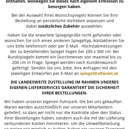
enthalten, weswegen Sie dieses nach eigenem Ermessen zu
besorgen haben.
Bei der Auswahl Ihres Wunschspiegels können Sie Ihre
Bestellung an persönliche Vorlieben anpassen und
dabei
zusätzliches Zubehör
auswählen.
Haben Sie die erwartete Spiegelgröße nicht gefunden oder
wünschen Sie sich einen anderen Spiegeltyp, kontaktieren Sie
uns bitte telefonisch oder per E-Mail. Höchstabmessungen
der zu bestellenden Spiegel liegen bei 200 x 300 cm. Bei
Rundspiegeln kommt ein Durchmesser von maximal bis zu
200 cm in Frage. Spiegel werden nach Kundenwunsch
gefertigt. Senden Sie uns, bitte, Ihre Anfragen mit den
jeweiligen Entwürfen per E-Mail an
spiegel@alfaram.at
DIE LANDESWEITE ZUSTELLUNG IM RAHMEN UNSERES
EIGENEN LIEFERSERVICES GARANTIERT DIE SICHERHEIT
IHRER BESTELLUNGEN.
Wir haben unseren eigenen Fuhrpark. Die bei uns gekauften
Waren werden ausschließlich von unseren Mitarbeitern
geliefert, so dass wir nicht nur die Kontrolle über den Status
Ihrer Bestellungen haben, sondern auch die mit der Lieferung
verbundenen Kosten minimieren. Um die Umweltbelastung
so gering wie möglich zu halten, haben wir unseren Transport