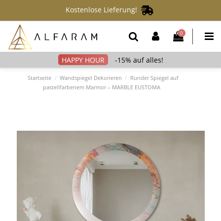
Kostenlose Lieferung!
0
-15% auf alles!
Startseite
Wandspiegel Dekorieren
Runder Spiegel auf
pastellfarbenem Marmor – MARBLE EUSTOMA