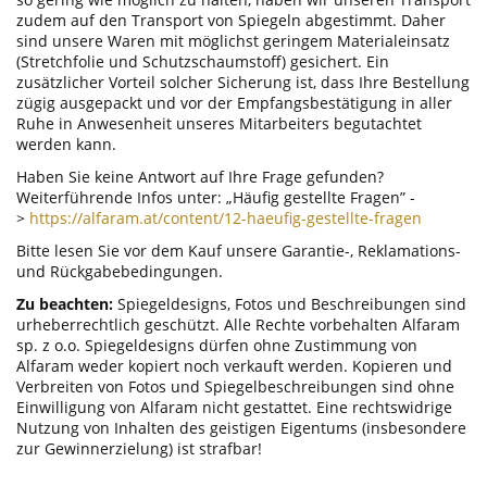
zudem auf den Transport von Spiegeln abgestimmt. Daher
sind unsere Waren mit möglichst geringem Materialeinsatz
(Stretchfolie und Schutzschaumstoff) gesichert. Ein
zusätzlicher Vorteil solcher Sicherung ist, dass Ihre Bestellung
zügig ausgepackt und vor der Empfangsbestätigung in aller
Ruhe in Anwesenheit unseres Mitarbeiters begutachtet
werden kann.
Haben Sie keine Antwort auf Ihre Frage gefunden?
Weiterführende Infos unter: „Häufig gestellte Fragen” -
>
https://alfaram.at/content/12-haeufig-gestellte-fragen
Bitte lesen Sie vor dem Kauf unsere Garantie-, Reklamations-
und Rückgabebedingungen.
Zu beachten:
Spiegeldesigns, Fotos und Beschreibungen sind
urheberrechtlich geschützt. Alle Rechte vorbehalten Alfaram
sp. z o.o. Spiegeldesigns dürfen ohne Zustimmung von
Alfaram weder kopiert noch verkauft werden. Kopieren und
Verbreiten von Fotos und Spiegelbeschreibungen sind ohne
Einwilligung von Alfaram nicht gestattet. Eine rechtswidrige
Nutzung von Inhalten des geistigen Eigentums (insbesondere
zur Gewinnerzielung) ist strafbar!