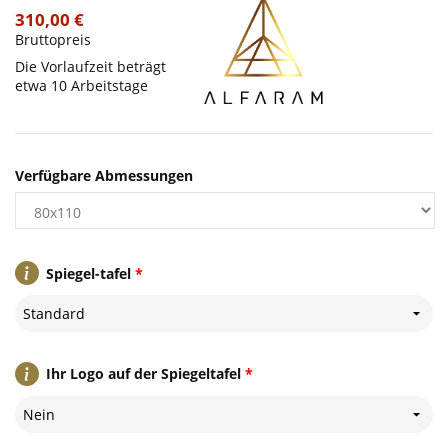
310,00 €
Bruttopreis
Die Vorlaufzeit beträgt
etwa 10 Arbeitstage
Verfügbare Abmessungen
Spiegel-tafel
*
Standard
Ihr Logo auf der Spiegeltafel
*
Nein