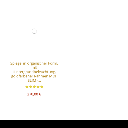
Spiegel in organischer Form,
mit
Hintergrundbeleuchtung,
goldfarbener Rahmen MDF
SLIM -...
270,00 €