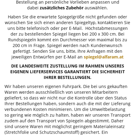
Bestellung an persönliche Vorlieben anpassen und
dabei
zusätzliches Zubehör
auswählen.
Haben Sie die erwartete Spiegelgröße nicht gefunden oder
wünschen Sie sich einen anderen Spiegeltyp, kontaktieren Sie
uns bitte telefonisch oder per E-Mail. Höchstabmessungen
der zu bestellenden Spiegel liegen bei 200 x 300 cm. Bei
Rundspiegeln kommt ein Durchmesser von maximal bis zu
200 cm in Frage. Spiegel werden nach Kundenwunsch
gefertigt. Senden Sie uns, bitte, Ihre Anfragen mit den
jeweiligen Entwürfen per E-Mail an
spiegel@alfaram.at
DIE LANDESWEITE ZUSTELLUNG IM RAHMEN UNSERES
EIGENEN LIEFERSERVICES GARANTIERT DIE SICHERHEIT
IHRER BESTELLUNGEN.
Wir haben unseren eigenen Fuhrpark. Die bei uns gekauften
Waren werden ausschließlich von unseren Mitarbeitern
geliefert, so dass wir nicht nur die Kontrolle über den Status
Ihrer Bestellungen haben, sondern auch die mit der Lieferung
verbundenen Kosten minimieren. Um die Umweltbelastung
so gering wie möglich zu halten, haben wir unseren Transport
zudem auf den Transport von Spiegeln abgestimmt. Daher
sind unsere Waren mit möglichst geringem Materialeinsatz
(Stretchfolie und Schutzschaumstoff) gesichert. Ein