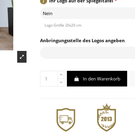
Ihr Logo auf der Spiegeltafel
*
Nein
Logo Größe 20x20 cm
Anbringungsstelle des Logos angeben
In den Warenkorb