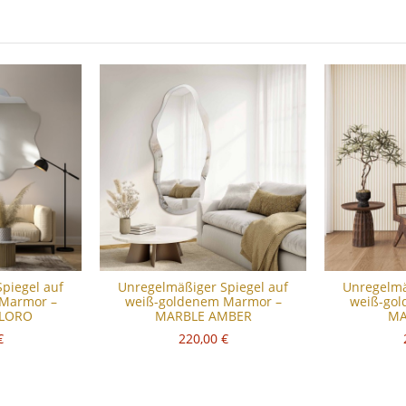
piegel auf
Unregelmäßiger Spiegel auf
Unregelmä
Marmor –
weiß-goldenem Marmor –
weiß-go
ALORO
MARBLE AMBER
MA
€
220,00 €