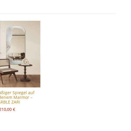
ßiger Spiegel auf
ldenem Marmor –
RBLE ZARI
210,00 €