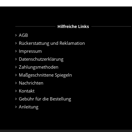
Hilfreiche Links
AGB
Rückerstattung und Reklamation
Impressum
Datenschutzerklärung
Zahlungsmethoden
Maßgeschnittene Spiegeln
Nachrichten
Kontakt
Gebühr für die Bestellung
Anleitung