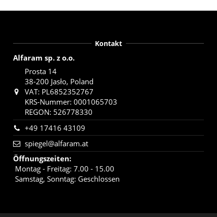
Kontakt
Alfaram sp. z o.o.
Prosta 14
38-200 Jasło, Poland
VAT: PL6852352767
KRS-Nummer: 0001065703
REGON: 526778330
+49 17416 43109
spiegel@alfaram.at
Öffnungszeiten
:
Montag - Freitag: 7.00 - 15.00
Samstag, Sonntag: Geschlossen