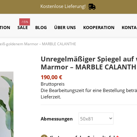
Kostenlose Lieferung!
-15%
TION
SALE
BLOG
ÜBER UNS
KOOPERATION
KONTA
 weiß-goldenem Marmor – MARBLE CALANTHE
Unregelmäßiger Spiegel auf
Marmor – MARBLE CALANTH
190,00 €
Bruttopreis
Die Bearbeitungszeit für eine Bestellung betr
Lieferzeit.
Abmessungen