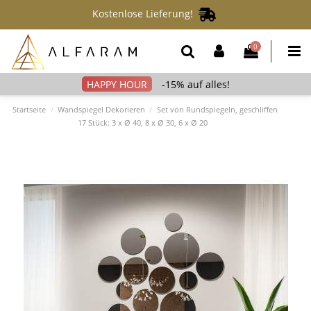
Kostenlose Lieferung!
0
-15% auf alles!
Startseite
Wandspiegel Dekorieren
Set von Rundspiegeln, geschliffen
17 Stück: 3 x Ø 40, 8 x Ø 30, 6 x Ø 20