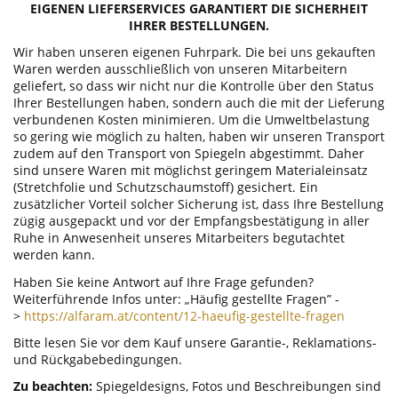
EIGENEN LIEFERSERVICES GARANTIERT DIE SICHERHEIT
IHRER BESTELLUNGEN.
Wir haben unseren eigenen Fuhrpark. Die bei uns gekauften
Waren werden ausschließlich von unseren Mitarbeitern
geliefert, so dass wir nicht nur die Kontrolle über den Status
Ihrer Bestellungen haben, sondern auch die mit der Lieferung
verbundenen Kosten minimieren. Um die Umweltbelastung
so gering wie möglich zu halten, haben wir unseren Transport
zudem auf den Transport von Spiegeln abgestimmt. Daher
sind unsere Waren mit möglichst geringem Materialeinsatz
(Stretchfolie und Schutzschaumstoff) gesichert. Ein
zusätzlicher Vorteil solcher Sicherung ist, dass Ihre Bestellung
zügig ausgepackt und vor der Empfangsbestätigung in aller
Ruhe in Anwesenheit unseres Mitarbeiters begutachtet
werden kann.
Haben Sie keine Antwort auf Ihre Frage gefunden?
Weiterführende Infos unter: „Häufig gestellte Fragen” -
>
https://alfaram.at/content/12-haeufig-gestellte-fragen
Bitte lesen Sie vor dem Kauf unsere Garantie-, Reklamations-
und Rückgabebedingungen.
Zu beachten:
Spiegeldesigns, Fotos und Beschreibungen sind