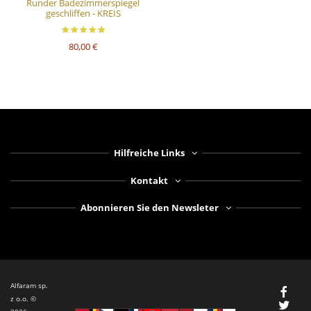
Runder Badezimmerspiegel
geschliffen - KREIS
80,00 €
Hilfreiche Links
Kontakt
Abonnieren Sie den Newsleter
Alfaram sp.
z o.o. ©