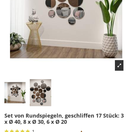
Set von Rundspiegeln, geschliffen 17 Stück: 3
x Ø 40, 8 x Ø 30, 6 x Ø 20
1