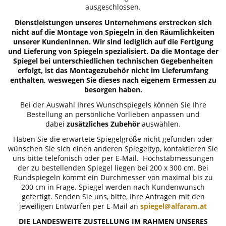
ausgeschlossen.
Dienstleistungen unseres Unternehmens erstrecken sich
nicht auf die Montage von Spiegeln in den Räumlichkeiten
unserer KundenInnen. Wir sind lediglich auf die Fertigung
und Lieferung von Spiegeln spezialisiert. Da die Montage der
Spiegel bei unterschiedlichen technischen Gegebenheiten
erfolgt, ist das Montagezubehör nicht im Lieferumfang
enthalten, weswegen Sie dieses nach eigenem Ermessen zu
besorgen haben.
Bei der Auswahl Ihres Wunschspiegels können Sie Ihre
Bestellung an persönliche Vorlieben anpassen und
dabei
zusätzliches Zubehör
auswählen.
Haben Sie die erwartete Spiegelgröße nicht gefunden oder
wünschen Sie sich einen anderen Spiegeltyp, kontaktieren Sie
uns bitte telefonisch oder per E-Mail. Höchstabmessungen
der zu bestellenden Spiegel liegen bei 200 x 300 cm. Bei
Rundspiegeln kommt ein Durchmesser von maximal bis zu
200 cm in Frage. Spiegel werden nach Kundenwunsch
gefertigt. Senden Sie uns, bitte, Ihre Anfragen mit den
jeweiligen Entwürfen per E-Mail an
spiegel@alfaram.at
DIE LANDESWEITE ZUSTELLUNG IM RAHMEN UNSERES