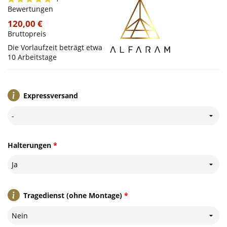
Bewertungen
120,00 €
Bruttopreis
Die Vorlaufzeit beträgt etwa
10 Arbeitstage
Expressversand
-
Halterungen
*
Ja
Tragedienst (ohne Montage)
*
Nein