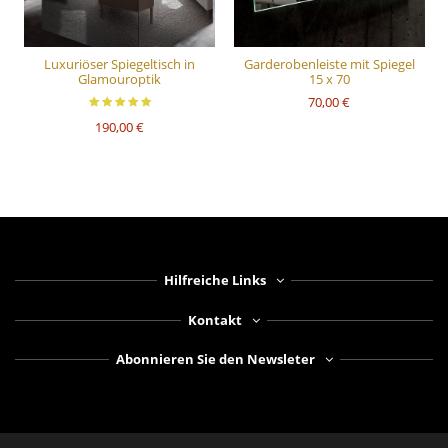
Luxuriöser Spiegeltisch in
Garderobenleiste mit Spiegel
Glamouroptik
15 x 70
70,00 €
190,00 €
Hilfreiche Links
Kontakt
Abonnieren Sie den Newsleter