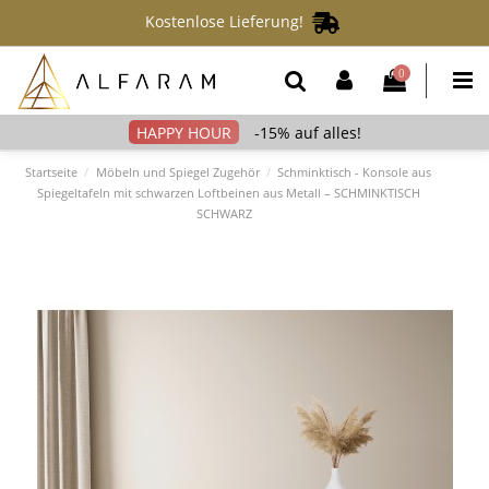
Kostenlose Lieferung!
0
-15% auf alles!
Startseite
Möbeln und Spiegel Zugehör
Schminktisch - Konsole aus
Spiegeltafeln mit schwarzen Loftbeinen aus Metall – SCHMINKTISCH
SCHWARZ