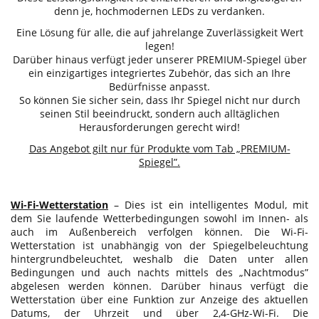
denn je, hochmodernen LEDs zu verdanken.
Eine Lösung für alle, die auf jahrelange Zuverlässigkeit Wert
legen!
Darüber hinaus verfügt jeder unserer PREMIUM-Spiegel über
ein einzigartiges integriertes Zubehör, das sich an Ihre
Bedürfnisse anpasst.
So können Sie sicher sein, dass Ihr Spiegel nicht nur durch
seinen Stil beeindruckt, sondern auch alltäglichen
Herausforderungen gerecht wird!
Das Angebot gilt nur für Produkte vom Tab „PREMIUM-
Spiegel”.
Wi-Fi-Wetterstation
– Dies ist ein intelligentes Modul, mit
dem Sie laufende Wetterbedingungen sowohl im Innen- als
auch im Außenbereich verfolgen können. Die Wi-Fi-
Wetterstation ist unabhängig von der Spiegelbeleuchtung
hintergrundbeleuchtet, weshalb die Daten unter allen
Bedingungen und auch nachts mittels des „Nachtmodus”
abgelesen werden können. Darüber hinaus verfügt die
Wetterstation über eine Funktion zur Anzeige des aktuellen
Datums, der Uhrzeit und über 2,4-GHz-Wi-Fi. Die