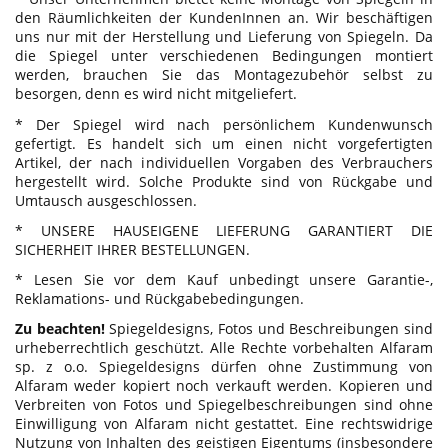
den Räumlichkeiten der KundenInnen an. Wir beschäftigen
uns nur mit der Herstellung und Lieferung von Spiegeln. Da
die Spiegel unter verschiedenen Bedingungen montiert
werden, brauchen Sie das Montagezubehör selbst zu
besorgen, denn es wird nicht mitgeliefert.
* Der Spiegel wird nach persönlichem Kundenwunsch
gefertigt. Es handelt sich um einen nicht vorgefertigten
Artikel, der nach individuellen Vorgaben des Verbrauchers
hergestellt wird. Solche Produkte sind von Rückgabe und
Umtausch ausgeschlossen.
* UNSERE HAUSEIGENE LIEFERUNG GARANTIERT DIE
SICHERHEIT IHRER BESTELLUNGEN.
* Lesen Sie vor dem Kauf unbedingt unsere Garantie-,
Reklamations- und Rückgabebedingungen.
Zu beachten!
Spiegeldesigns, Fotos und Beschreibungen sind
urheberrechtlich geschützt. Alle Rechte vorbehalten Alfaram
sp. z o.o. Spiegeldesigns dürfen ohne Zustimmung von
Alfaram weder kopiert noch verkauft werden. Kopieren und
Verbreiten von Fotos und Spiegelbeschreibungen sind ohne
Einwilligung von Alfaram nicht gestattet. Eine rechtswidrige
Nutzung von Inhalten des geistigen Eigentums (insbesondere