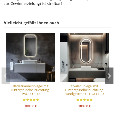
zur Gewinnerzielung) ist strafbar!
Vielleicht gefällt Ihnen auch
Badezimmerspiegel mit
Ovaler Spiegel mit
Hintergrundbeleuchtung -
Hintergrundbeleuchtung,
PAOLO LED
sandgestrahlt - HOLI LED
180,00 €
180,00 €