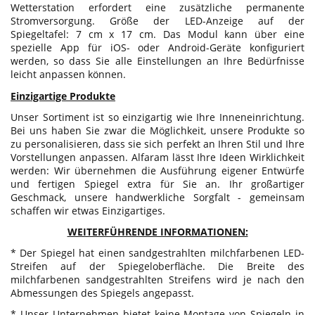
Wetterstation erfordert eine zusätzliche permanente
Stromversorgung. Größe der LED-Anzeige auf der
Spiegeltafel: 7 cm x 17 cm. Das Modul kann über eine
spezielle App für iOS- oder Android-Geräte konfiguriert
werden, so dass Sie alle Einstellungen an Ihre Bedürfnisse
leicht anpassen können.
Einzigartige Produkte
Unser Sortiment ist so einzigartig wie Ihre Inneneinrichtung.
Bei uns haben Sie zwar die Möglichkeit, unsere Produkte so
zu personalisieren, dass sie sich perfekt an Ihren Stil und Ihre
Vorstellungen anpassen. Alfaram lässt Ihre Ideen Wirklichkeit
werden: Wir übernehmen die Ausführung eigener Entwürfe
und fertigen Spiegel extra für Sie an. Ihr großartiger
Geschmack, unsere handwerkliche Sorgfalt - gemeinsam
schaffen wir etwas Einzigartiges.
WEITERFÜHRENDE INFORMATIONEN:
* Der Spiegel hat einen sandgestrahlten milchfarbenen LED-
Streifen auf der Spiegeloberfläche. Die Breite des
milchfarbenen sandgestrahlten Streifens wird je nach den
Abmessungen des Spiegels angepasst.
* Unser Unternehmen bietet keine Montage von Spiegeln in