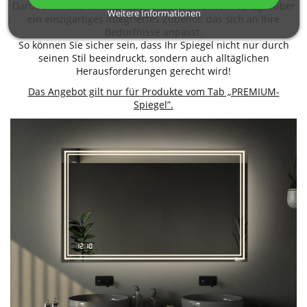
Darüber hinaus verfügt jeder unserer PREMIUM-Spiegel über
Weitere Informationen
ein einzigartiges integriertes Zubehör, das sich an Ihre
Bedürfnisse anpasst.
So können Sie sicher sein, dass Ihr Spiegel nicht nur durch
seinen Stil beeindruckt, sondern auch alltäglichen
Herausforderungen gerecht wird!
Das Angebot gilt nur für Produkte vom Tab „PREMIUM-
Spiegel”.