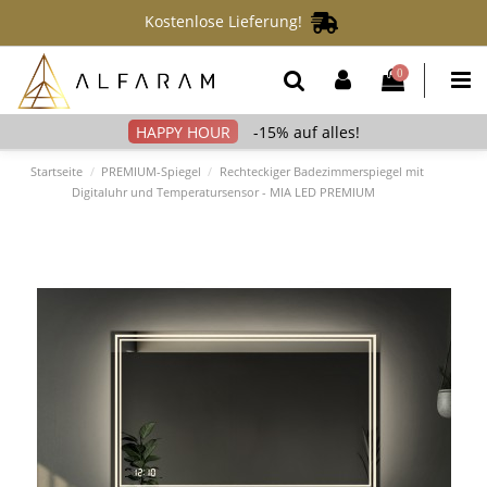
Kostenlose Lieferung!
0
-15% auf alles!
Startseite
PREMIUM-Spiegel
Rechteckiger Badezimmerspiegel mit
Digitaluhr und Temperatursensor - MIA LED PREMIUM