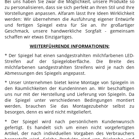
Bei uns haben Sie zwar die Möglichkeit, unsere Produkte so
zu personalisieren, dass sie sich perfekt an Ihren Stil und Ihre
Vorstellungen anpassen. Alfaram lässt Ihre Ideen Wirklichkeit
werden: Wir übernehmen die Ausführung eigener Entwürfe
und fertigen Spiegel extra für Sie an. Ihr großartiger
Geschmack, unsere handwerkliche Sorgfalt - gemeinsam
schaffen wir etwas Einzigartiges.
WEITERFÜHRENDE INFORMATIONEN:
* Der Spiegel hat einen sandgestrahlten milchfarbenen LED-
Streifen auf der Spiegeloberfläche. Die Breite des
milchfarbenen sandgestrahlten Streifens wird je nach den
Abmessungen des Spiegels angepasst.
* Unser Unternehmen bietet keine Montage von Spiegeln in
den Räumlichkeiten der KundenInnen an. Wir beschäftigen
uns nur mit der Herstellung und Lieferung von Spiegeln. Da
die Spiegel unter verschiedenen Bedingungen montiert
werden, brauchen Sie das Montagezubehör selbst zu
besorgen, denn es wird nicht mitgeliefert.
* Der Spiegel wird nach persönlichem Kundenwunsch
gefertigt. Es handelt sich um einen nicht vorgefertigten
Artikel, der nach individuellen Vorgaben des Verbrauchers