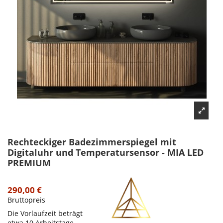
Rechteckiger Badezimmerspiegel mit
Digitaluhr und Temperatursensor - MIA LED
PREMIUM
290,00 €
Bruttopreis
Die Vorlaufzeit beträgt
etwa 10 Arbeitstage