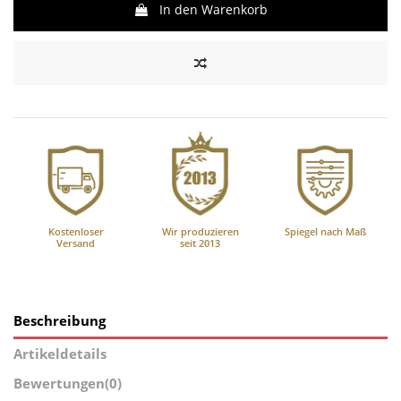
In den Warenkorb
Kostenloser
Wir produzieren
Spiegel nach Maß
Versand
seit 2013
Beschreibung
Artikeldetails
Bewertungen
(0)