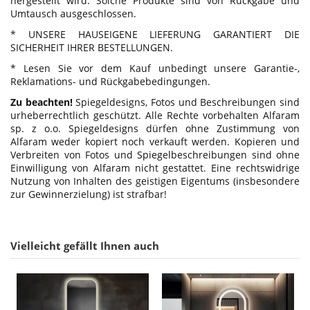
hergestellt wird. Solche Produkte sind von Rückgabe und
Umtausch ausgeschlossen.
* UNSERE HAUSEIGENE LIEFERUNG GARANTIERT DIE
SICHERHEIT IHRER BESTELLUNGEN.
* Lesen Sie vor dem Kauf unbedingt unsere Garantie-,
Reklamations- und Rückgabebedingungen.
Zu beachten!
Spiegeldesigns, Fotos und Beschreibungen sind
urheberrechtlich geschützt. Alle Rechte vorbehalten Alfaram
sp. z o.o. Spiegeldesigns dürfen ohne Zustimmung von
Alfaram weder kopiert noch verkauft werden. Kopieren und
Verbreiten von Fotos und Spiegelbeschreibungen sind ohne
Einwilligung von Alfaram nicht gestattet. Eine rechtswidrige
Nutzung von Inhalten des geistigen Eigentums (insbesondere
zur Gewinnerzielung) ist strafbar!
Vielleicht gefällt Ihnen auch