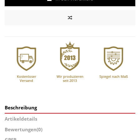
Kostenloser
Wir produzieren
Spiegel nach Maß
Versand
seit 2013
Beschreibung
Artikeldetails
Bewertungen
(0)
GPSR