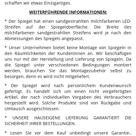
schaffen wir etwas Einzigartiges.
WEITERFÜHRENDE INFORMATIONEN:
* Der Spiegel hat einen sandgestrahlten milchfarbenen LED-
Streifen auf der Spiegeloberfläche. Die Breite des
milchfarbenen sandgestrahlten Streifens wird je nach den
Abmessungen des Spiegels angepasst.
* Unser Unternehmen bietet keine Montage von Spiegeln in
den Räumlichkeiten der KundenInnen an. Wir beschäftigen
uns nur mit der Herstellung und Lieferung von Spiegeln. Da
die Spiegel unter verschiedenen Bedingungen montiert
werden, brauchen Sie das Montagezubehör selbst zu
besorgen, denn es wird nicht mitgeliefert.
* Der Spiegel wird nach persönlichem Kundenwunsch
gefertigt. Es handelt sich um einen nicht vorgefertigten
Artikel, der nach individuellen Vorgaben des Verbrauchers
hergestellt wird. Solche Produkte sind von Rückgabe und
Umtausch ausgeschlossen.
* UNSERE HAUSEIGENE LIEFERUNG GARANTIERT DIE
SICHERHEIT IHRER BESTELLUNGEN.
* Lesen Sie vor dem Kauf unbedingt unsere Garantie-,