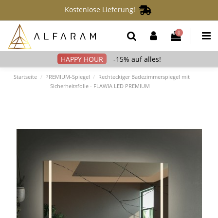
Kostenlose Lieferung!
0
-15% auf alles!
Startseite
PREMIUM-Spiegel
Rechteckiger Badezimmerspiegel mit
Sicherheitsfolie - FLAWIA LED PREMIUM