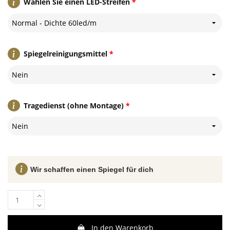
Wählen Sie einen LED-Streifen
*
Normal - Dichte 60led/m
Spiegelreinigungsmittel
*
Nein
Tragedienst (ohne Montage)
*
Nein
Wir schaffen einen Spiegel für dich
In den Warenkorb