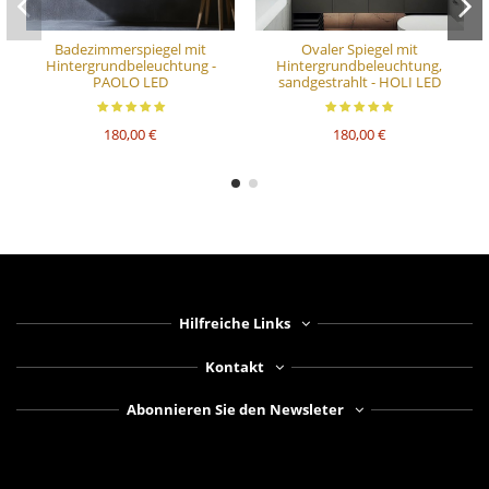
Badezimmerspiegel mit
Ovaler Spiegel mit
Hintergrundbeleuchtung -
Hintergrundbeleuchtung,
PAOLO LED
sandgestrahlt - HOLI LED
180,00 €
180,00 €
Hilfreiche Links
Kontakt
Abonnieren Sie den Newsleter